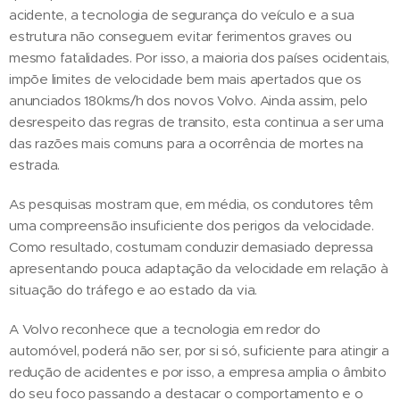
acidente, a tecnologia de segurança do veículo e a sua
estrutura não conseguem evitar ferimentos graves ou
mesmo fatalidades. Por isso, a maioria dos países ocidentais,
impõe limites de velocidade bem mais apertados que os
anunciados 180kms/h dos novos Volvo. Ainda assim, pelo
desrespeito das regras de transito, esta continua a ser uma
das razões mais comuns para a ocorrência de mortes na
estrada.
As pesquisas mostram que, em média, os condutores têm
uma compreensão insuficiente dos perigos da velocidade.
Como resultado, costumam conduzir demasiado depressa
apresentando pouca adaptação da velocidade em relação à
situação do tráfego e ao estado da via.
A Volvo reconhece que a tecnologia em redor do
automóvel, poderá não ser, por si só, suficiente para atingir a
redução de acidentes e por isso, a empresa amplia o âmbito
do seu foco passando a destacar o comportamento e o