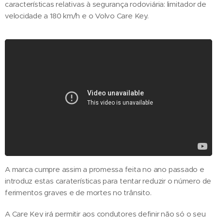
características relativas à segurança rodoviária: limitador de
velocidade a 180 km/h e o Volvo Care Key.
A marca cumpre assim a promessa feita no ano passado e
introduz estas caraterísticas para tentar reduzir o número de
ferimentos graves e de mortes no trânsito.
A Care Key irá permitir aos condutores definir não só o seu