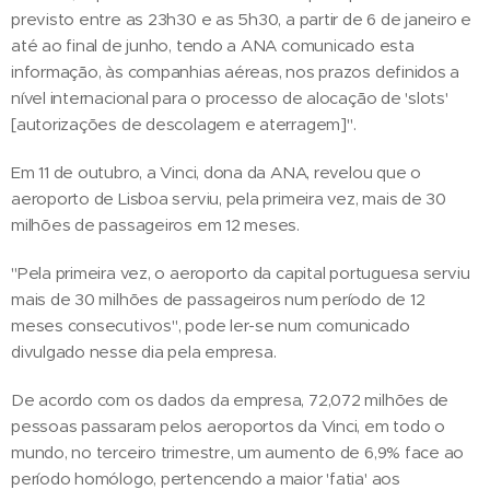
previsto entre as 23h30 e as 5h30, a partir de 6 de janeiro e
até ao final de junho, tendo a ANA comunicado esta
informação, às companhias aéreas, nos prazos definidos a
nível internacional para o processo de alocação de 'slots'
[autorizações de descolagem e aterragem]".
Em 11 de outubro, a Vinci, dona da ANA, revelou que o
aeroporto de Lisboa serviu, pela primeira vez, mais de 30
milhões de passageiros em 12 meses.
"Pela primeira vez, o aeroporto da capital portuguesa serviu
mais de 30 milhões de passageiros num período de 12
meses consecutivos", pode ler-se num comunicado
divulgado nesse dia pela empresa.
De acordo com os dados da empresa, 72,072 milhões de
pessoas passaram pelos aeroportos da Vinci, em todo o
mundo, no terceiro trimestre, um aumento de 6,9% face ao
período homólogo, pertencendo a maior 'fatia' aos