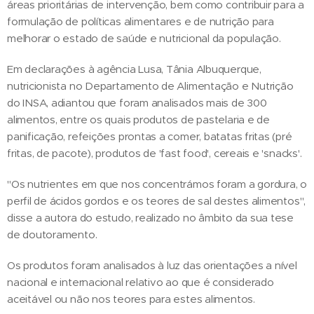
áreas prioritárias de intervenção, bem como contribuir para a
formulação de políticas alimentares e de nutrição para
melhorar o estado de saúde e nutricional da população.
Em declarações à agência Lusa, Tânia Albuquerque,
nutricionista no Departamento de Alimentação e Nutrição
do INSA, adiantou que foram analisados mais de 300
alimentos, entre os quais produtos de pastelaria e de
panificação, refeições prontas a comer, batatas fritas (pré
fritas, de pacote), produtos de 'fast food', cereais e 'snacks'.
"Os nutrientes em que nos concentrámos foram a gordura, o
perfil de ácidos gordos e os teores de sal destes alimentos",
disse a autora do estudo, realizado no âmbito da sua tese
de doutoramento.
Os produtos foram analisados à luz das orientações a nível
nacional e internacional relativo ao que é considerado
aceitável ou não nos teores para estes alimentos.