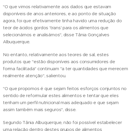
"O que vimos relativamente aos dados que estavam
disponíveis de anos anteriores, e ao ponto de situação
agora, foi que efetivamente tinha havido uma redução do
teor de ácidos gordos 'trans' para os alimentos que
selecionámos e analisámos", disse Tânia Gonçalves
Albuquerque.
No entanto, relativamente aos teores de sal, estes
produtos que "estão disponíveis aos consumidores de
forma facilitada" continuam "a ter quantidades que merecem
realmente atenção", salientou.
"O que propomos é que sejam feitos esforços conjuntos no
sentido de reformular estes alimentos e tentar que eles
tenham um perfil nutricional mais adequado e que sejam
assim também mais seguros", disse.
Segundo Tânia Albuquerque, não foi possível estabelecer
uma relação dentro destes grupos de alimentos