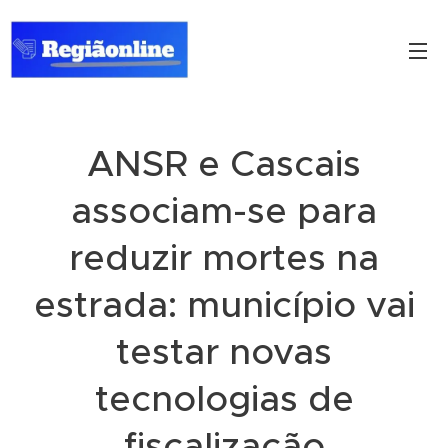
ANSR e Cascais
associam-se para
reduzir mortes na
estrada: município vai
testar novas
tecnologias de
fiscalização