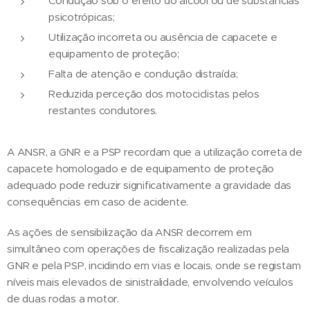
Condução sob o efeito do álcool ou de substâncias
psicotrópicas;
Utilização incorreta ou ausência de capacete e
equipamento de proteção;
Falta de atenção e condução distraída;
Reduzida perceção dos motociclistas pelos
restantes condutores.
A ANSR, a GNR e a PSP recordam que a utilização correta de
capacete homologado e de equipamento de proteção
adequado pode reduzir significativamente a gravidade das
consequências em caso de acidente.
As ações de sensibilização da ANSR decorrem em
simultâneo com operações de fiscalização realizadas pela
GNR e pela PSP, incidindo em vias e locais, onde se registam
níveis mais elevados de sinistralidade, envolvendo veículos
de duas rodas a motor.