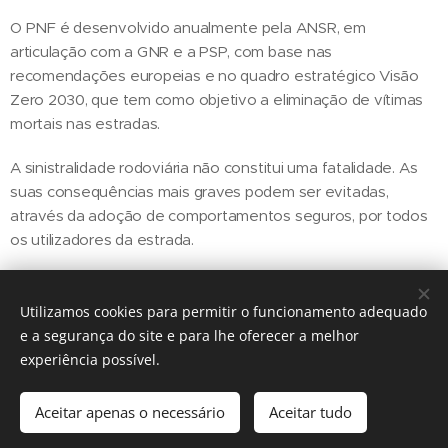
O PNF é desenvolvido anualmente pela ANSR, em
articulação com a GNR e a PSP, com base nas
recomendações europeias e no quadro estratégico Visão
Zero 2030, que tem como objetivo a eliminação de vítimas
mortais nas estradas.
A sinistralidade rodoviária não constitui uma fatalidade. As
suas consequências mais graves podem ser evitadas,
através da adoção de comportamentos seguros, por todos
os utilizadores da estrada.
Utilizamos cookies para permitir o funcionamento adequado
Share
e a segurança do site e para lhe oferecer a melhor
experiência possível.
Aceitar apenas o necessário
Aceitar tudo
Regiãonline | 2018 | Lisboa