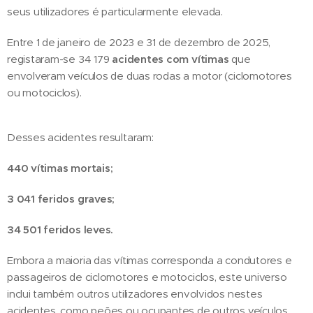
seus utilizadores é particularmente elevada.
Entre 1 de janeiro de 2023 e 31 de dezembro de 2025,
registaram-se 34 179
acidentes com vítimas
que
envolveram veículos de duas rodas a motor (ciclomotores
ou motociclos).
Desses acidentes resultaram:
440 vítimas mortais;
3 041 feridos graves;
34 501 feridos leves.
Embora a maioria das vítimas corresponda a condutores e
passageiros de ciclomotores e motociclos, este universo
inclui também outros utilizadores envolvidos nestes
acidentes, como peões ou ocupantes de outros veículos.