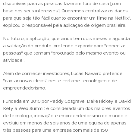
disponíveis para as pessoas fazerem fora de casa [com
base nos seus interesses]. Queremos centralizar os dados
para que seja tão fácil quanto encontrar um filme na Netflix",
explicou o responsável pela aplicação de origem brasileira.
No futuro, a aplicação, que ainda tem dois meses e aguarda
a validação do produto, pretende expandir para "conectar
pessoas" que tenham "procurado pelo mesmo evento ou
atividade".
Além de conhecer investidores, Lucas Navarro pretende
"captar novas ideias" neste certame tecnológico e de
empreendedorismo.
Fundada em 2010 por Paddy Cosgrave, Daire Hickey e David
Kelly, a Web Summit é considerada um dos maiores eventos
de tecnologia, inovação e empreendedorismo do mundo e
evoluiu em menos de seis anos de uma equipa de apenas
três pessoas para uma empresa com mais de 150