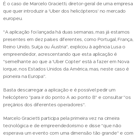
É o caso de Marcelo Gracietti, diretor-geral de uma empresa
que quer introduzir a 'Uber dos helicópteros' no mercado
europeu.
"A aplicação foi lançada há duas semanas, mas já estamos
presentes em dez países diferentes, como Portugal, França,
Reino Unido, Suíça ou Áustria", explicou à agência Lusa o
empreendedor, acrescentando que esta aplicação é
"semelhante ao que a 'Uber Copter' está a fazer em Nova
Iorque, nos Estados Unidos da América, mas, neste caso é
pioneira na Europa".
Basta descarregar a aplicação e é possível pedir um
helicóptero "para ir do ponto A ao ponto B" e consultar "os
preçários dos diferentes operadores".
Marcelo Gracietti participa pela primeira vez na cimeira
tecnológica e de empreendedorismo e disse "que não
esperava um evento com uma dimensão tão grande" e com