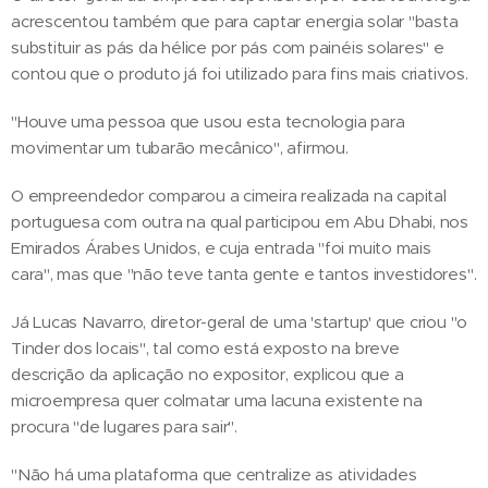
acrescentou também que para captar energia solar "basta
substituir as pás da hélice por pás com painéis solares" e
contou que o produto já foi utilizado para fins mais criativos.
"Houve uma pessoa que usou esta tecnologia para
movimentar um tubarão mecânico", afirmou.
O empreendedor comparou a cimeira realizada na capital
portuguesa com outra na qual participou em Abu Dhabi, nos
Emirados Árabes Unidos, e cuja entrada "foi muito mais
cara", mas que "não teve tanta gente e tantos investidores".
Já Lucas Navarro, diretor-geral de uma 'startup' que criou "o
Tinder dos locais", tal como está exposto na breve
descrição da aplicação no expositor, explicou que a
microempresa quer colmatar uma lacuna existente na
procura "de lugares para sair".
"Não há uma plataforma que centralize as atividades