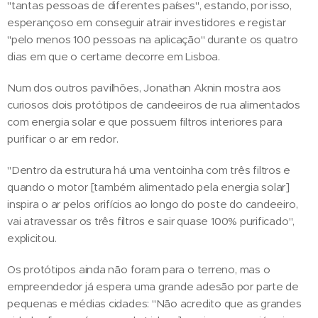
"tantas pessoas de diferentes países", estando, por isso,
esperançoso em conseguir atrair investidores e registar
"pelo menos 100 pessoas na aplicação" durante os quatro
dias em que o certame decorre em Lisboa.
Num dos outros pavilhões, Jonathan Aknin mostra aos
curiosos dois protótipos de candeeiros de rua alimentados
com energia solar e que possuem filtros interiores para
purificar o ar em redor.
"Dentro da estrutura há uma ventoinha com três filtros e
quando o motor [também alimentado pela energia solar]
inspira o ar pelos orifícios ao longo do poste do candeeiro,
vai atravessar os três filtros e sair quase 100% purificado",
explicitou.
Os protótipos ainda não foram para o terreno, mas o
empreendedor já espera uma grande adesão por parte de
pequenas e médias cidades: "Não acredito que as grandes