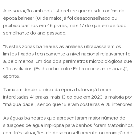
A associação ambientalista refere que desde o início da
época balnear (01 de maio) já foi desaconselhado ou
proibido banhos em 46 praias, mais 17 do que em período
semelhante do ano passado.
"Nestas zonas balneares as análises ultrapassaram os
limites fixados tecnicamente a nível nacional relativamente
a, pelo menos, um dos dois parâmetros microbiológicos que
são avaliados (Escherichia coli e Enterococus intestinais)",
aponta.
Também desde o início da época balnear já foram
interditadas 41 praias, mais 13 do que em 2023, a maioria por
"má qualidade", sendo que 15 eram costeiras e 26 interiores.
As águas balneares que apresentaram maior número de
situações de água imprópria para banhos foram Matosinhos,
com três situações de desaconselhamento ou proibição de