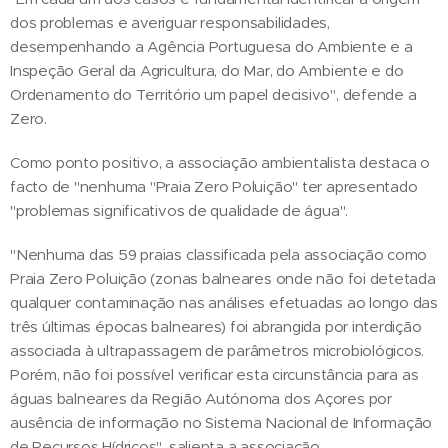
dos problemas e averiguar responsabilidades,
desempenhando a Agência Portuguesa do Ambiente e a
Inspeção Geral da Agricultura, do Mar, do Ambiente e do
Ordenamento do Território um papel decisivo", defende a
Zero.
Como ponto positivo, a associação ambientalista destaca o
facto de "nenhuma "Praia Zero Poluição" ter apresentado
"problemas significativos de qualidade de água".
"Nenhuma das 59 praias classificada pela associação como
Praia Zero Poluição (zonas balneares onde não foi detetada
qualquer contaminação nas análises efetuadas ao longo das
três últimas épocas balneares) foi abrangida por interdição
associada à ultrapassagem de parâmetros microbiológicos.
Porém, não foi possível verificar esta circunstância para as
águas balneares da Região Autónoma dos Açores por
ausência de informação no Sistema Nacional de Informação
de Recursos Hídricos", salienta a associação.