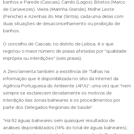
banhos e Parede (Cascais), Camilo (Lagos), Bitetos (Marco
de Canavezes), Vieira (Marinha Grande), Molhe Leste
(Peniche) e Azenhas do Mar (Sintra), cada uma delas com
duas situações de desaconselhamento ou proibição de
banhos.
O concelho de Cascais, no distrito de Lisboa, é o que
registou o maior número de praias afetadas por "qualidade
imprópria ou interdições" (seis praias).
A Zero lamenta também a existência de "falhas na
informação que é disponibilizada no sítio da Internet da
Agência Portuguesa do Ambiente (APA)", uma vez que "nem
sempre se esclarecem devidamente os motivos de
interdição das zonas balneares e os procedimentos por
parte dos Delegados Regionais de Saúde".
"Há 92 águas balneares sem quaisquer resultados de
análises disponibilizados (14% do total de águas balneares),