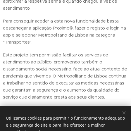
aproximar a respetiva senha e quando chegou a vez de
atendimento.
Para conseguir aceder a esta nova funcionalidade basta
descarregar a aplicação Proximo®, fazer o registo e login na
app e selecionar Metropolitano de Lisboa na categoria
"Transportes".
Este projeto tem por missão facilitar os serviços de
atendimento ao público, promovendo também o
distanciamento social necessário, face ao atual contexto de
pandemia que vivemos. O Metropolitano de Lisboa continua
a trabalhar no sentido de executar as medidas necessárias
que garantam a segurança e o aumento da qualidade do
serviço que diariamente presta aos seus clientes.
Utilizamos cookies para permitir o funcionamento adequado
Share
e a segurança do site e para lhe oferecer a melhor