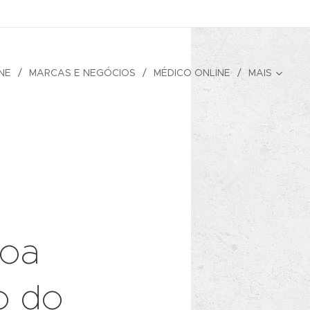
NE
MARCAS E NEGÓCIOS
MÉDICO ONLINE
MAIS
boa
o do