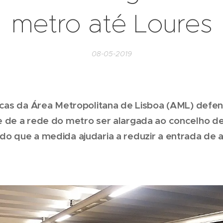
metro até Loures
08-05-2019
rcas da Área Metropolitana de Lisboa (AML) defe
 de a rede do metro ser alargada ao concelho de
o que a medida ajudaria a reduzir a entrada de 