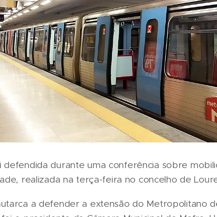
i defendida durante uma conferência sobre mobil
dade, realizada na terça-feira no concelho de Loure
autarca a defender a extensão do Metropolitano d