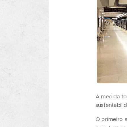
A medida fo
sustentabili
O primeiro 