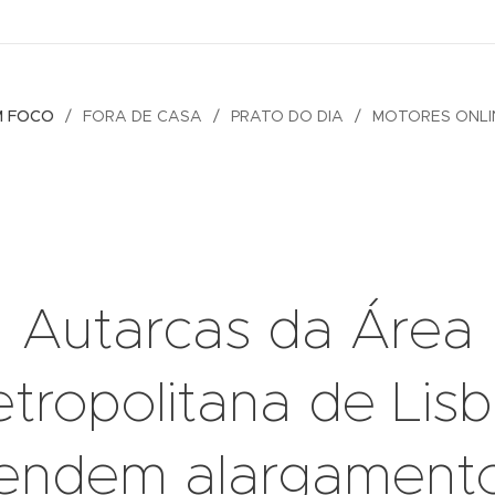
M FOCO
FORA DE CASA
PRATO DO DIA
MOTORES ONLI
Autarcas da Área
tropolitana de Lis
endem alargament