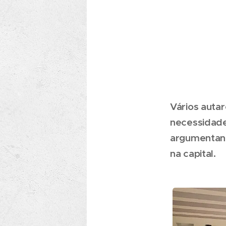
Vários auta
necessidade
argumentand
na capital.