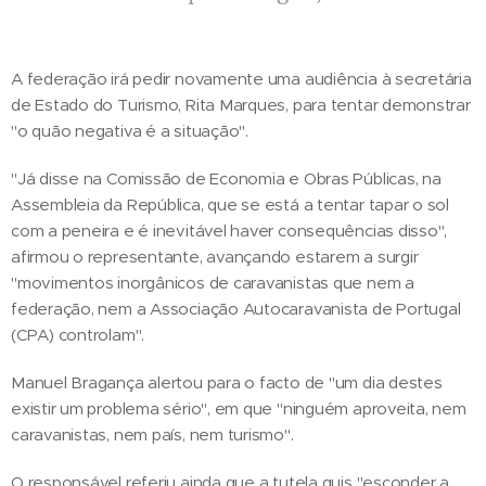
A federação irá pedir novamente uma audiência à secretária
de Estado do Turismo, Rita Marques, para tentar demonstrar
"o quão negativa é a situação".
"Já disse na Comissão de Economia e Obras Públicas, na
Assembleia da República, que se está a tentar tapar o sol
com a peneira e é inevitável haver consequências disso",
afirmou o representante, avançando estarem a surgir
"movimentos inorgânicos de caravanistas que nem a
federação, nem a Associação Autocaravanista de Portugal
(CPA) controlam".
Manuel Bragança alertou para o facto de "um dia destes
existir um problema sério", em que "ninguém aproveita, nem
caravanistas, nem país, nem turismo".
O responsável referiu ainda que a tutela quis "esconder a