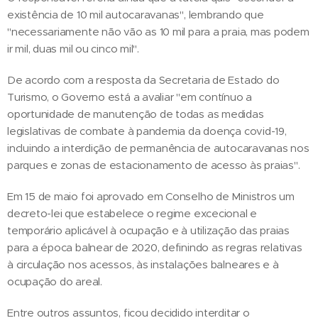
existência de 10 mil autocaravanas", lembrando que
"necessariamente não vão as 10 mil para a praia, mas podem
ir mil, duas mil ou cinco mil".
De acordo com a resposta da Secretaria de Estado do
Turismo, o Governo está a avaliar "em contínuo a
oportunidade de manutenção de todas as medidas
legislativas de combate à pandemia da doença covid-19,
incluindo a interdição de permanência de autocaravanas nos
parques e zonas de estacionamento de acesso às praias".
Em 15 de maio foi aprovado em Conselho de Ministros um
decreto-lei que estabelece o regime excecional e
temporário aplicável à ocupação e à utilização das praias
para a época balnear de 2020, definindo as regras relativas
à circulação nos acessos, às instalações balneares e à
ocupação do areal.
Entre outros assuntos, ficou decidido interditar o