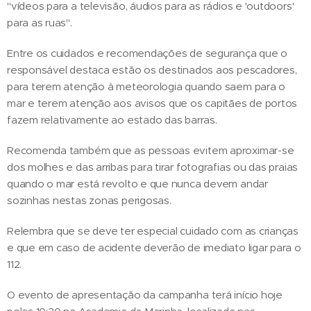
"vídeos para a televisão, áudios para as rádios e 'outdoors'
para as ruas".
Entre os cuidados e recomendações de segurança que o
responsável destaca estão os destinados aos pescadores,
para terem atenção à meteorologia quando saem para o
mar e terem atenção aos avisos que os capitães de portos
fazem relativamente ao estado das barras.
Recomenda também que as pessoas evitem aproximar-se
dos molhes e das arribas para tirar fotografias ou das praias
quando o mar está revolto e que nunca devem andar
sozinhas nestas zonas perigosas.
Relembra que se deve ter especial cuidado com as crianças
e que em caso de acidente deverão de imediato ligar para o
112.
O evento de apresentação da campanha terá início hoje