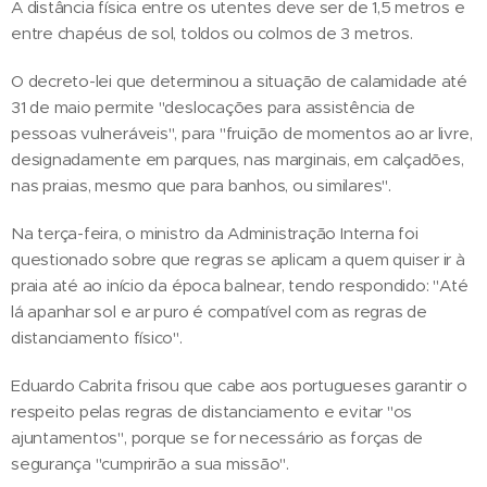
A distância física entre os utentes deve ser de 1,5 metros e
entre chapéus de sol, toldos ou colmos de 3 metros.
O decreto-lei que determinou a situação de calamidade até
31 de maio permite "deslocações para assistência de
pessoas vulneráveis", para "fruição de momentos ao ar livre,
designadamente em parques, nas marginais, em calçadões,
nas praias, mesmo que para banhos, ou similares".
Na terça-feira, o ministro da Administração Interna foi
questionado sobre que regras se aplicam a quem quiser ir à
praia até ao início da época balnear, tendo respondido: "Até
lá apanhar sol e ar puro é compatível com as regras de
distanciamento físico".
Eduardo Cabrita frisou que cabe aos portugueses garantir o
respeito pelas regras de distanciamento e evitar "os
ajuntamentos", porque se for necessário as forças de
segurança "cumprirão a sua missão".