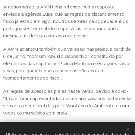
Anteriormente, a AMN tinha referido, numa resposta
enviada à agência Lusa, que as regras de distanciamento
físico já estão em vigor noutros setores da sociedade e os
portugueses têm sabido respeitá-las, esperando que a
mesma atitude seja adotada nas praias.
A AMN adiantou também que vai estar nas praias, a partir de
6 de junho, "com um robusto dispositivo", constituído por
elementos das capitanias, Polícia Marítima e estações salva-
vidas, para garantir que as pessoas não adotam
"comportamentos de risco".
As regras de acesso às praias neste verão, devido à covid-
19, que foram apresentadas na semana passada, estão esta
semana a ser discutidas pelo Ministério do Ambiente e com
todos os municípios com praia.
Utilizamos cookies para permitir o funcionamento adequado
Share