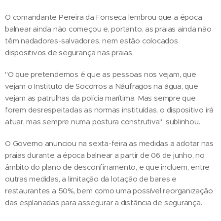
O comandante Pereira da Fonseca lembrou que a época
balnear ainda não começou e, portanto, as praias ainda não
têm nadadores-salvadores, nem estão colocados
dispositivos de segurança nas praias.
"O que pretendemos é que as pessoas nos vejam, que
vejam o Instituto de Socorros a Náufragos na água, que
vejam as patrulhas da polícia marítima. Mas sempre que
forem desrespeitadas as normas instituídas, o dispositivo irá
atuar, mas sempre numa postura construtiva", sublinhou.
O Governo anunciou na sexta-feira as medidas a adotar nas
praias durante a época balnear a partir de 06 de junho, no
âmbito do plano de desconfinamento, e que incluem, entre
outras medidas, a limitação da lotação de bares e
restaurantes a 50%, bem como uma possível reorganização
das esplanadas para assegurar a distância de segurança.