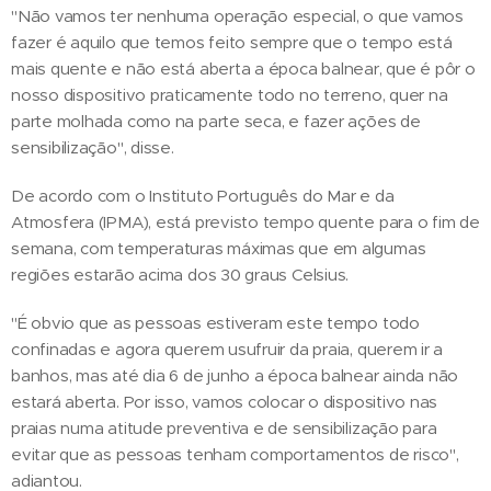
"Não vamos ter nenhuma operação especial, o que vamos
fazer é aquilo que temos feito sempre que o tempo está
mais quente e não está aberta a época balnear, que é pôr o
nosso dispositivo praticamente todo no terreno, quer na
parte molhada como na parte seca, e fazer ações de
sensibilização", disse.
De acordo com o Instituto Português do Mar e da
Atmosfera (IPMA), está previsto tempo quente para o fim de
semana, com temperaturas máximas que em algumas
regiões estarão acima dos 30 graus Celsius.
"É obvio que as pessoas estiveram este tempo todo
confinadas e agora querem usufruir da praia, querem ir a
banhos, mas até dia 6 de junho a época balnear ainda não
estará aberta. Por isso, vamos colocar o dispositivo nas
praias numa atitude preventiva e de sensibilização para
evitar que as pessoas tenham comportamentos de risco",
adiantou.