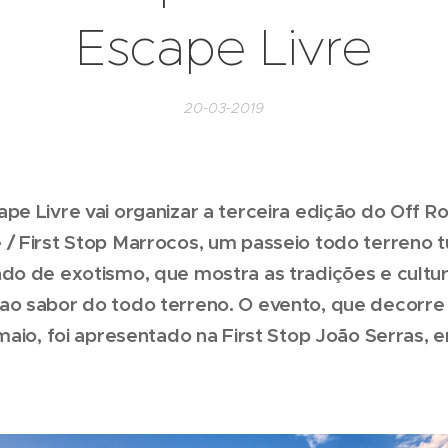
Escape Livre
20-03-2019
pe Livre vai organizar a terceira edição do Off R
/ First Stop Marrocos, um passeio todo terreno tu
ado de exotismo, que mostra as tradições e cultur
ao sabor do todo terreno. O evento, que decorre
 maio, foi apresentado na First Stop João Serras, e