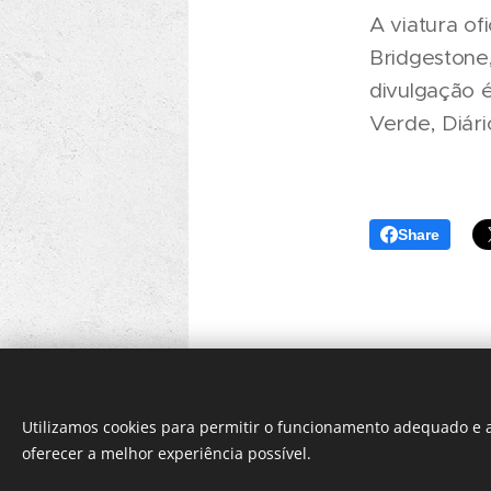
A viatura of
Bridgestone
divulgação 
Verde, Diár
Share
Utilizamos cookies para permitir o funcionamento adequado e a
oferecer a melhor experiência possível.