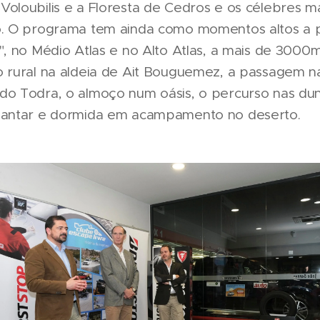
Voloubilis e a Floresta de Cedros e os célebres 
o. O programa tem ainda como momentos altos a
", no Médio Atlas e no Alto Atlas, a mais de 3000m
o rural na aldeia de Ait Bouguemez, a passagem n
do Todra, o almoço num oásis, o percurso nas du
jantar e dormida em acampamento no deserto.