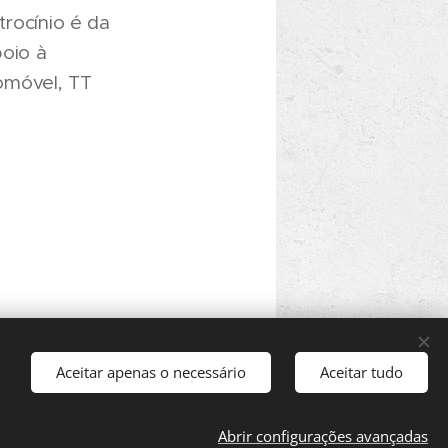
trocínio é da
oio à
omóvel, TT
Aceitar apenas o necessário
Aceitar tudo
Abrir configurações avançadas