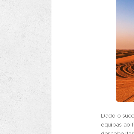
Dado o suces
equipas ao 
descobertas