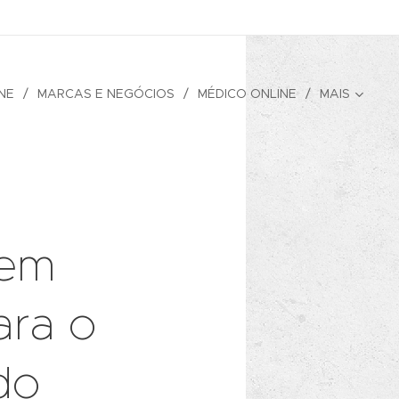
NE
MARCAS E NEGÓCIOS
MÉDICO ONLINE
MAIS
 em
ara o
do