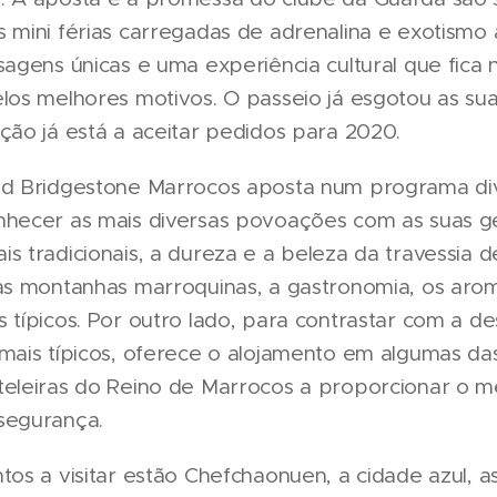
 mini férias carregadas de adrenalina e exotismo 
sagens únicas e uma experiência cultural que fica
los melhores motivos. O passeio já esgotou as sua
ção já está a aceitar pedidos para 2020.
ad Bridgestone Marrocos aposta num programa div
nhecer as mais diversas povoações com as suas g
s tradicionais, a dureza e a beleza da travessia 
tas montanhas marroquinas, a gastronomia, os aro
 típicos. Por outro lado, para contrastar com a d
 mais típicos, oferece o alojamento em algumas da
teleiras do Reino de Marrocos a proporcionar o m
segurança.
tos a visitar estão Chefchaonuen, a cidade azul, as