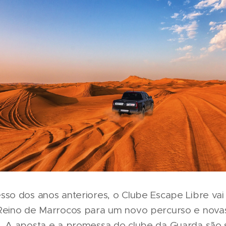
so dos anos anteriores, o Clube Escape Libre vai 
Reino de Marrocos para um novo percurso e nova
. A aposta e a promessa do clube da Guarda são s