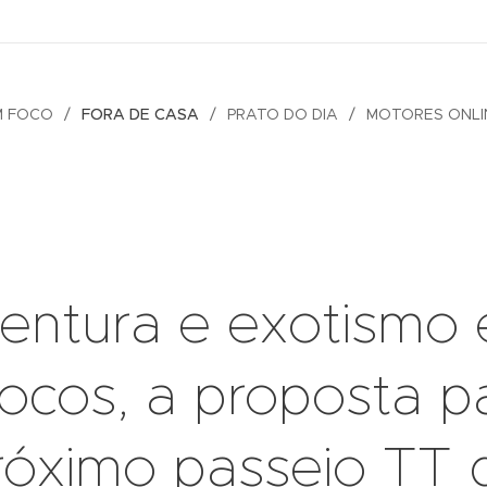
M FOCO
FORA DE CASA
PRATO DO DIA
MOTORES ONLI
entura e exotismo
ocos, a proposta p
róximo passeio TT 