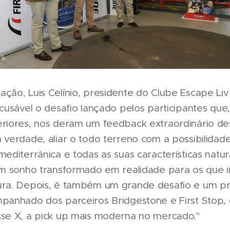
ção, Luis Celínio, presidente do Clube Escape Livr
ecusável o desafio lançado pelos participantes que
eriores, nos deram um feedback extraordinário de
 verdade, aliar o todo terreno com a possibilidade
mediterrânica e todas as suas características natur
 um sonho transformado em realidade para os que 
ura. Depois, é também um grande desafio e um pri
mpanhado dos parceiros Bridgestone e First Stop, 
sse X, a pick up mais moderna no mercado."