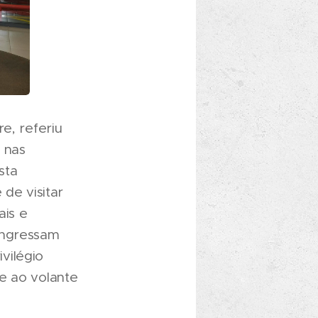
e, referiu
, nas
sta
 de visitar
ais e
ingressam
vilégio
e ao volante