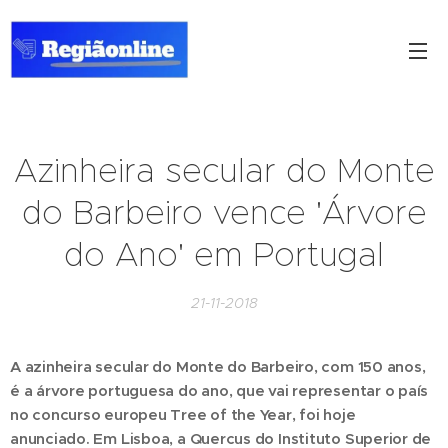
Azinheira secular do Monte
do Barbeiro vence 'Árvore
do Ano' em Portugal
21-11-2018
A azinheira secular do Monte do Barbeiro, com 150 anos,
é a árvore portuguesa do ano, que vai representar o país
no concurso europeu Tree of the Year, foi hoje
anunciado. Em Lisboa, a Quercus do Instituto Superior de