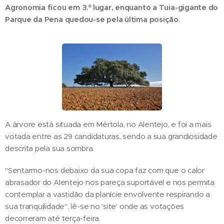
Agronomia ficou em 3.º lugar, enquanto a Tuia-gigante do
Parque da Pena quedou-se pela última posição.
A árvore está situada em Mértola, no Alentejo, e foi a mais
votada entre as 29 candidaturas, sendo a sua grandiosidade
descrita pela sua sombra.
"Sentarmo-nos debaixo da sua copa faz com que o calor
abrasador do Alentejo nos pareça suportável e nos permita
contemplar a vastidão da planície envolvente respirando a
sua tranquilidade", lê-se no 'site' onde as votações
decorreram até terça-feira.