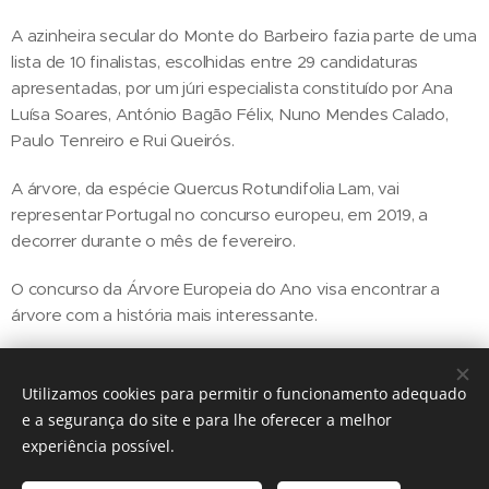
A azinheira secular do Monte do Barbeiro fazia parte de uma
lista de 10 finalistas, escolhidas entre 29 candidaturas
apresentadas, por um júri especialista constituído por Ana
Luísa Soares, António Bagão Félix, Nuno Mendes Calado,
Paulo Tenreiro e Rui Queirós.
A árvore, da espécie Quercus Rotundifolia Lam, vai
representar Portugal no concurso europeu, em 2019, a
decorrer durante o mês de fevereiro.
O concurso da Árvore Europeia do Ano visa encontrar a
árvore com a história mais interessante.
Utilizamos cookies para permitir o funcionamento adequado
Share
e a segurança do site e para lhe oferecer a melhor
experiência possível.