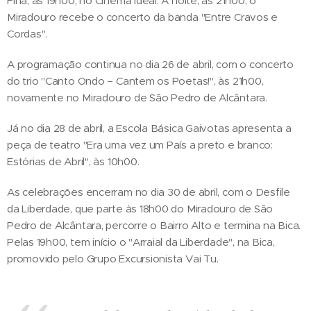
Fina, às 19h00, no Cinema Ideal. À noite, às 21h00, o
Miradouro recebe o concerto da banda "Entre Cravos e
Cordas".
A programação continua no dia 26 de abril, com o concerto
do trio "Canto Ondo – Cantem os Poetas!", às 21h00,
novamente no Miradouro de São Pedro de Alcântara.
Já no dia 28 de abril, a Escola Básica Gaivotas apresenta a
peça de teatro "Era uma vez um País a preto e branco:
Estórias de Abril", às 10h00.
As celebrações encerram no dia 30 de abril, com o Desfile
da Liberdade, que parte às 18h00 do Miradouro de São
Pedro de Alcântara, percorre o Bairro Alto e termina na Bica.
Pelas 19h00, tem início o "Arraial da Liberdade", na Bica,
promovido pelo Grupo Excursionista Vai Tu.