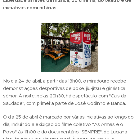
Liberdade através da música, do cinema, do teatro e de
iniciativas comunitárias.
No dia 24 de abril, a partir das 18h00, o miradouro recebe
demonstrações desportivas de boxe, jiu-jitsu e ginástica
sénior. À noite, pelas 20h30, há espetáculo com "Cais da
Saudade", com primeira parte de José Godinho e Banda.
O dia 25 de abril é marcado por várias iniciativas ao longo do
dia, incluindo a exibição do filme coletivo "As Armas e o
Povo" às 11h00 e do documentário "SEMPRE", de Luciana