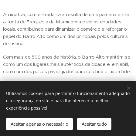
A iniciativa, com entrada livre, resulta de uma parceria entre
a Junta de Freguesia da Misericórdia e várias entidades
locais, contribuindo para dinamizar o comércio e reforçar o
papel do Bairro Alto como um dos principais polos culturais
de Lisboa.
Com mais de 500 anos de história, o Bairro Alto mantém-se
como um dos lugares mais autênticos da cidade e, em abril,
como um dos palcos privilegiados para celebrar a Liberdade.
Utilizamos cookies para permitir o funcionamento adequado
Share
e a segurança do site e para lhe oferecer a melhor
experiência possível.
Aceitar apenas o necessário
Aceitar tudo
Regiãonline | 2018 | Lisboa