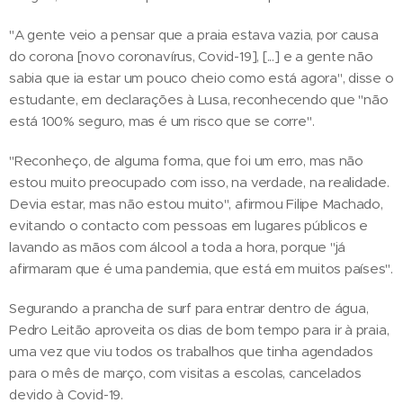
"A gente veio a pensar que a praia estava vazia, por causa
do corona [novo coronavírus, Covid-19], [...] e a gente não
sabia que ia estar um pouco cheio como está agora", disse o
estudante, em declarações à Lusa, reconhecendo que "não
está 100% seguro, mas é um risco que se corre".
"Reconheço, de alguma forma, que foi um erro, mas não
estou muito preocupado com isso, na verdade, na realidade.
Devia estar, mas não estou muito", afirmou Filipe Machado,
evitando o contacto com pessoas em lugares públicos e
lavando as mãos com álcool a toda a hora, porque "já
afirmaram que é uma pandemia, que está em muitos países".
Segurando a prancha de surf para entrar dentro de água,
Pedro Leitão aproveita os dias de bom tempo para ir à praia,
uma vez que viu todos os trabalhos que tinha agendados
para o mês de março, com visitas a escolas, cancelados
devido à Covid-19.