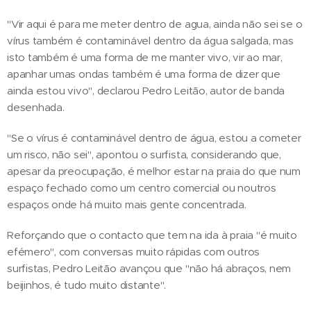
"Vir aqui é para me meter dentro de agua, ainda não sei se o
vírus também é contaminável dentro da água salgada, mas
isto também é uma forma de me manter vivo, vir ao mar,
apanhar umas ondas também é uma forma de dizer que
ainda estou vivo", declarou Pedro Leitão, autor de banda
desenhada.
"Se o vírus é contaminável dentro de água, estou a cometer
um risco, não sei", apontou o surfista, considerando que,
apesar da preocupação, é melhor estar na praia do que num
espaço fechado como um centro comercial ou noutros
espaços onde há muito mais gente concentrada.
Reforçando que o contacto que tem na ida à praia "é muito
efémero", com conversas muito rápidas com outros
surfistas, Pedro Leitão avançou que "não há abraços, nem
beijinhos, é tudo muito distante".