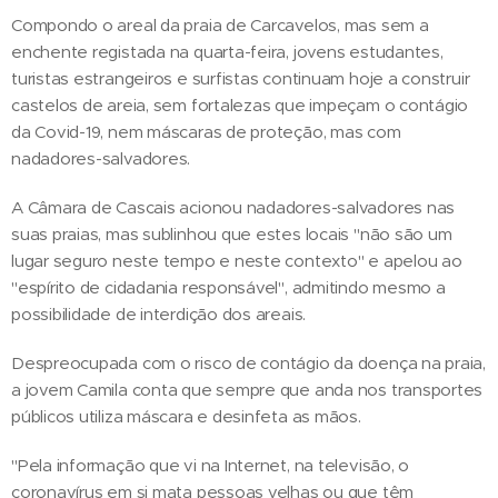
Compondo o areal da praia de Carcavelos, mas sem a
enchente registada na quarta-feira, jovens estudantes,
turistas estrangeiros e surfistas continuam hoje a construir
castelos de areia, sem fortalezas que impeçam o contágio
da Covid-19, nem máscaras de proteção, mas com
nadadores-salvadores.
A Câmara de Cascais acionou nadadores-salvadores nas
suas praias, mas sublinhou que estes locais "não são um
lugar seguro neste tempo e neste contexto" e apelou ao
"espírito de cidadania responsável", admitindo mesmo a
possibilidade de interdição dos areais.
Despreocupada com o risco de contágio da doença na praia,
a jovem Camila conta que sempre que anda nos transportes
públicos utiliza máscara e desinfeta as mãos.
"Pela informação que vi na Internet, na televisão, o
coronavírus em si mata pessoas velhas ou que têm