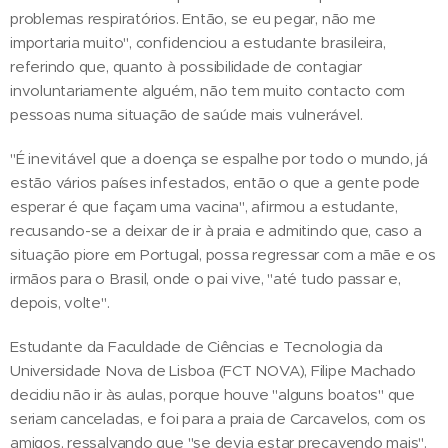
problemas respiratórios. Então, se eu pegar, não me
importaria muito", confidenciou a estudante brasileira,
referindo que, quanto à possibilidade de contagiar
involuntariamente alguém, não tem muito contacto com
pessoas numa situação de saúde mais vulnerável.
"É inevitável que a doença se espalhe por todo o mundo, já
estão vários países infestados, então o que a gente pode
esperar é que façam uma vacina", afirmou a estudante,
recusando-se a deixar de ir à praia e admitindo que, caso a
situação piore em Portugal, possa regressar com a mãe e os
irmãos para o Brasil, onde o pai vive, "até tudo passar e,
depois, volte".
Estudante da Faculdade de Ciências e Tecnologia da
Universidade Nova de Lisboa (FCT NOVA), Filipe Machado
decidiu não ir às aulas, porque houve "alguns boatos" que
seriam canceladas, e foi para a praia de Carcavelos, com os
amigos, ressalvando que "se devia estar precavendo mais".