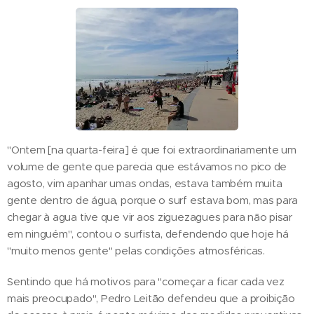
"Ontem [na quarta-feira] é que foi extraordinariamente um
volume de gente que parecia que estávamos no pico de
agosto, vim apanhar umas ondas, estava também muita
gente dentro de água, porque o surf estava bom, mas para
chegar à agua tive que vir aos ziguezagues para não pisar
em ninguém", contou o surfista, defendendo que hoje há
"muito menos gente" pelas condições atmosféricas.
Sentindo que há motivos para "começar a ficar cada vez
mais preocupado", Pedro Leitão defendeu que a proibição