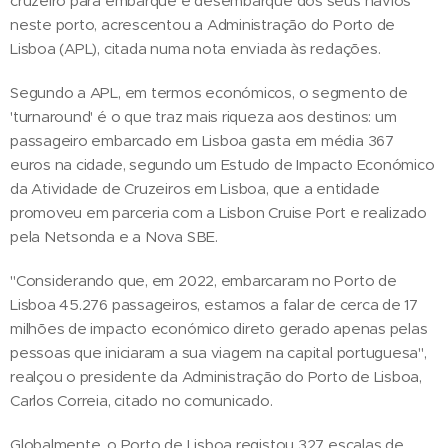
cruzeiro para embarque e desembarque dos seus navios"
neste porto, acrescentou a Administração do Porto de
Lisboa (APL), citada numa nota enviada às redações.
Segundo a APL, em termos económicos, o segmento de
'turnaround' é o que traz mais riqueza aos destinos: um
passageiro embarcado em Lisboa gasta em média 367
euros na cidade, segundo um Estudo de Impacto Económico
da Atividade de Cruzeiros em Lisboa, que a entidade
promoveu em parceria com a Lisbon Cruise Port e realizado
pela Netsonda e a Nova SBE.
"Considerando que, em 2022, embarcaram no Porto de
Lisboa 45.276 passageiros, estamos a falar de cerca de 17
milhões de impacto económico direto gerado apenas pelas
pessoas que iniciaram a sua viagem na capital portuguesa",
realçou o presidente da Administração do Porto de Lisboa,
Carlos Correia, citado no comunicado.
Globalmente, o Porto de Lisboa registou 327 escalas de