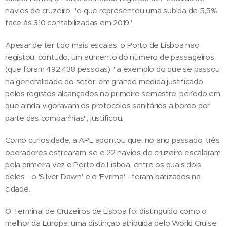
navios de cruzeiro, "o que representou uma subida de 5,5%,
face às 310 contabilizadas em 2019".
Apesar de ter tido mais escalas, o Porto de Lisboa não
registou, contudo, um aumento do número de passageiros
(que foram 492.438 pessoas), "a exemplo do que se passou
na generalidade do setor, em grande medida justificado
pelos registos alcançados no primeiro semestre, período em
que ainda vigoravam os protocolos sanitários a bordo por
parte das companhias", justificou.
Como curiosidade, a APL apontou que, no ano passado, três
operadores estrearam-se e 22 navios de cruzeiro escalaram
pela primeira vez o Porto de Lisboa, entre os quais dois
deles - o 'Silver Dawn' e o 'Evrima' - foram batizados na
cidade.
O Terminal de Cruzeiros de Lisboa foi distinguido como o
melhor da Europa, uma distinção atribuída pelo World Cruise