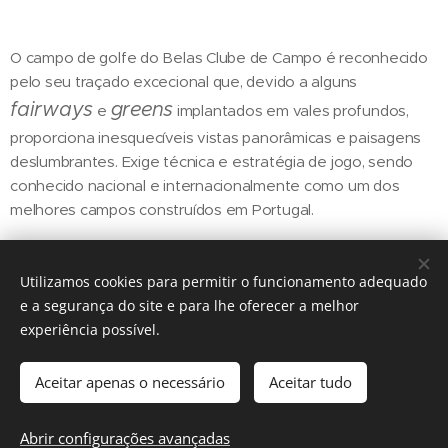
O campo de golfe do Belas Clube de Campo é reconhecido
pelo seu traçado excecional que, devido a alguns
fairways
greens
e
implantados em vales profundos,
proporciona inesquecíveis vistas panorâmicas e paisagens
deslumbrantes. Exige técnica e estratégia de jogo, sendo
conhecido nacional e internacionalmente como um dos
melhores campos construídos em Portugal.
Utilizamos cookies para permitir o funcionamento adequado
Share
e a segurança do site e para lhe oferecer a melhor
experiência possível.
Aceitar apenas o necessário
Aceitar tudo
Regiãonline | 2018 | Lisboa
Abrir configurações avançadas
Cookies