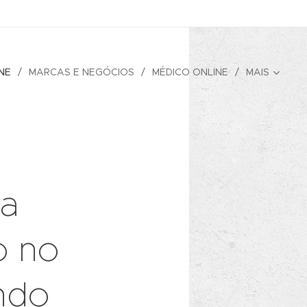
NE
MARCAS E NEGÓCIOS
MÉDICO ONLINE
MAIS
ma
o no
indo