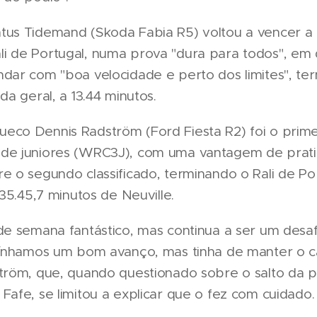
tus Tidemand (Skoda Fabia R5) voltou a vencer a 
i de Portugal, numa prova "dura para todos", em
ndar com "boa velocidade e perto dos limites", te
da geral, a 13.44 minutos.
eco Dennis Radström (Ford Fiesta R2) foi o prime
de juniores (WRC3J), com uma vantagem de prat
e o segundo classificado, terminando o Rali de Po
 35.45,7 minutos de Neuville.
de semana fantástico, mas continua a ser um desaf
 Tínhamos um bom avanço, mas tinha de manter o c
ström, que, quando questionado sobre o salto da 
Fafe, se limitou a explicar que o fez com cuidado.