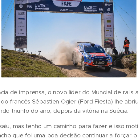
ia de imprensa, o novo líder do Mundial de ralis 
do francês Sébastien Ogier (Ford Fiesta) lhe abri
do triunfo do ano, depois da vitória na Suécia.
 saiu, mas tenho um caminho para fazer e isso mo
 acho que foi uma boa decisão continuar a forçar 