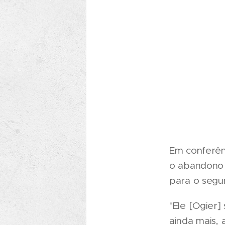
Em conferênc
o abandono 
para o segun
"Ele [Ogier]
ainda mais,