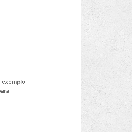
 o exemplo
para