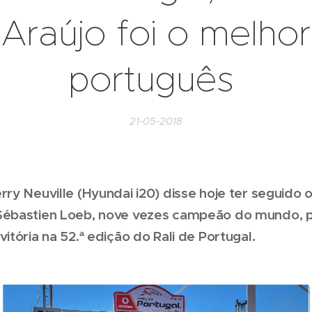
Araújo foi o melhor
português
21-05-2018
rry Neuville (Hyundai i20) disse hoje ter seguido
Sébastien Loeb, nove vezes campeão do mundo, 
vitória na 52.ª edição do Rali de Portugal.