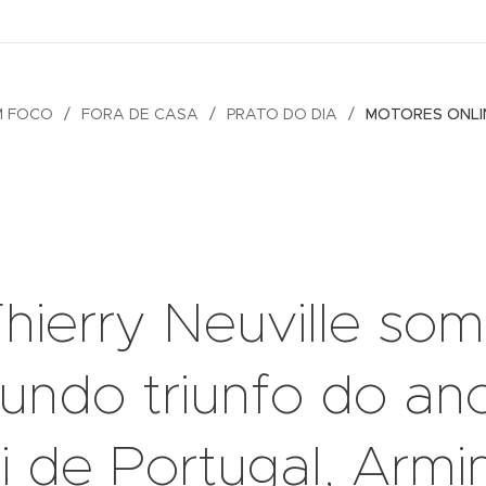
M FOCO
FORA DE CASA
PRATO DO DIA
MOTORES ONLI
hierry Neuville so
undo triunfo do an
i de Portugal, Arm