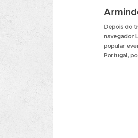
Armindo
Depois do tr
navegador L
popular eve
Portugal, p