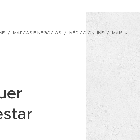
NE
MARCAS E NEGÓCIOS
MÉDICO ONLINE
MAIS
uer
estar