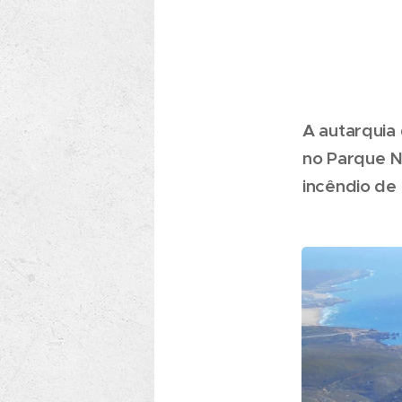
A autarquia 
no Parque Na
incêndio de 