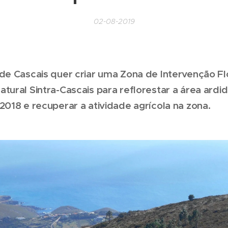
02-08-2019
de Cascais quer criar uma Zona de Intervenção Flo
tural Sintra-Cascais para reflorestar a área ardi
2018 e recuperar a atividade agrícola na zona.