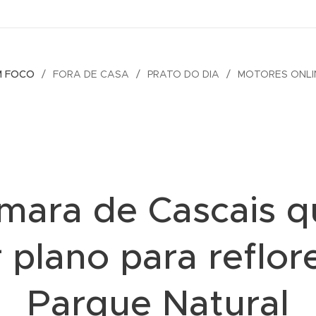
M FOCO
FORA DE CASA
PRATO DO DIA
MOTORES ONLI
mara de Cascais q
r plano para reflor
Parque Natural