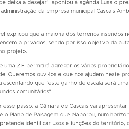
de deixa a desejar", apontou à agência Lusa o pr
 administração da empresa municipal Cascais Ambi
l explicou que a maioria dos terrenos inseridos 
encem a privados, sendo por isso objetivo da aut
no projeto.
e uma ZIF permitirá agregar os vários proprietár
ade. Queremos ouvi-los e que nos ajudem neste pr
acrescentando que "este ganho de escala será uma
undos comunitários".
r esse passo, a Câmara de Cascais vai apresentar
e o Plano de Paisagem que elaborou, num horizo
pretende identificar usos e funções do território,