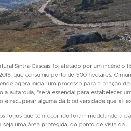
ural Sintra-Cascais foi afetado por um incêndio f
2018, que consumiu perto de 500 hectares. O muni
ende agora iniciar um processo para a criação de
o a autarquia, "será essencial para estabelecer u
e recuperar alguma da biodiversidade que ali exi
vos fogos que têm ocorrido foram modelando a p
 seja uma área protegida, do ponto de vista da