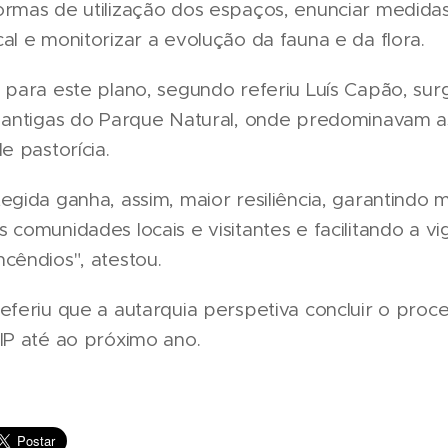
ormas de utilização dos espaços, enunciar medida
al e monitorizar a evolução da fauna e da flora.
 para este plano, segundo referiu Luís Capão, sur
s antigas do Parque Natural, onde predominavam a
e pastorícia.
egida ganha, assim, maior resiliência, garantindo m
 comunidades locais e visitantes e facilitando a vig
cêndios", atestou.
eferiu que a autarquia perspetiva concluir o proc
IP até ao próximo ano.