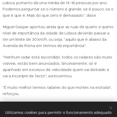
Lisboa, portanto dá uma média de 14-16 pessoas por ano.
Podemos perguntar se o número é grande, se é pouco, se o
que é que é. Mais do que zero é demasiado", disse.
Miguel Gaspar apontou ainda que as ruas de quarto e quinto
nível de importância da cidade de Lisboa deverão passar a
ter um limite de 30 km/h, ou seja, "aquilo que é abaixo da
Avenida de Roma em termos de importância".
"Nenhum radar está escondido, todos os radares são muito
visíveis, estão bem anunciados. Sinceramente, só é
apanhado em excesso de velocidade quem vai distraído e
vai a incumprir de facto", acrescentou.
"É muito melhor termos radares do que mortes na estrada",
reforçou.
Utilizamos cookies para permitir o funcionamento adequado
Share