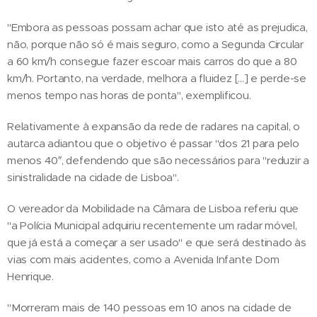
"Embora as pessoas possam achar que isto até as prejudica,
não, porque não só é mais seguro, como a Segunda Circular
a 60 km/h consegue fazer escoar mais carros do que a 80
km/h. Portanto, na verdade, melhora a fluidez [...] e perde-se
menos tempo nas horas de ponta", exemplificou.
Relativamente à expansão da rede de radares na capital, o
autarca adiantou que o objetivo é passar "dos 21 para pelo
menos 40″, defendendo que são necessários para "reduzir a
sinistralidade na cidade de Lisboa".
O vereador da Mobilidade na Câmara de Lisboa referiu que
"a Polícia Municipal adquiriu recentemente um radar móvel,
que já está a começar a ser usado" e que será destinado às
vias com mais acidentes, como a Avenida Infante Dom
Henrique.
"Morreram mais de 140 pessoas em 10 anos na cidade de