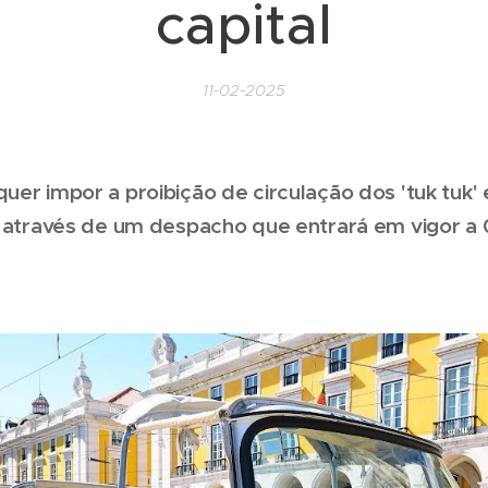
capital
11-02-2025
uer impor a proibição de circulação dos 'tuk tuk'
 através de um despacho que entrará em vigor a 01