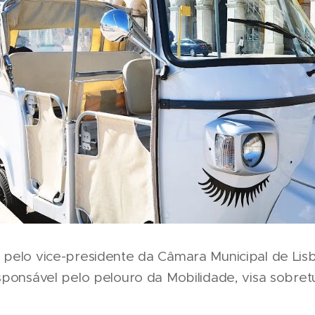
pelo vice-presidente da Câmara Municipal de Lis
sponsável pelo pelouro da Mobilidade, visa sobret