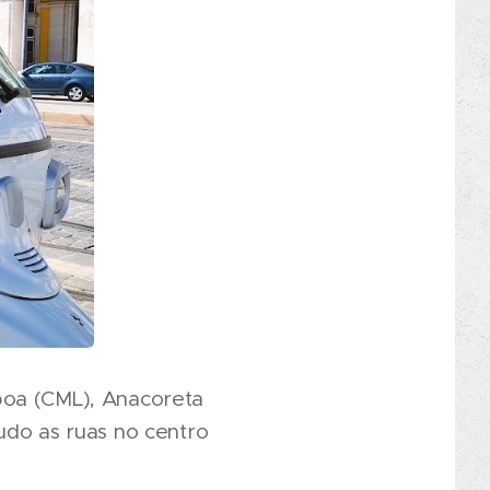
boa (CML), Anacoreta
udo as ruas no centro