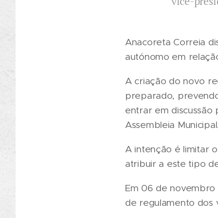
vice-pres
Anacoreta Correia di
autónomo em relação 
A criação do novo re
preparado, prevendo-
entrar em discussão 
Assembleia Municipal
A intenção é limitar 
atribuir a este tipo d
Em 06 de novembro do
de regulamento dos ve