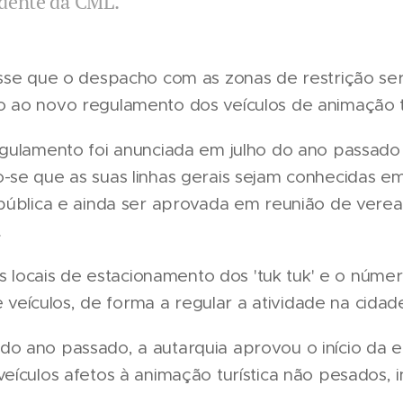
idente da CML.
sse que o despacho com as zonas de restrição ser
ao novo regulamento dos veículos de animação tu
gulamento foi anunciada em julho do ano passado 
se que as suas linhas gerais sejam conhecidas e
pública e ainda ser aprovada em reunião de vere
.
os locais de estacionamento dos 'tuk tuk' e o númer
e veículos, de forma a regular a atividade na cidad
 ano passado, a autarquia aprovou o início da e
ículos afetos à animação turística não pesados, inc