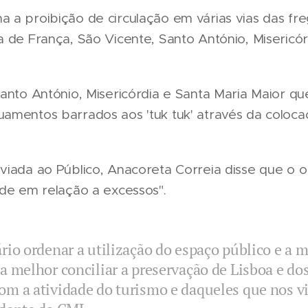
 a proibição de circulação em várias vias das fr
a de França, São Vicente, Santo António, Misericór
Santo António, Misericórdia e Santa Maria Maior qu
amentos barrados aos 'tuk tuk' através da coloca
viada ao Público, Anacoreta Correia disse que o o
ade em relação a excessos".
rio ordenar a utilização do espaço público e a 
a melhor conciliar a preservação de Lisboa e do
m a atividade do turismo e daqueles que nos vi