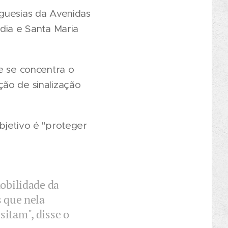
eguesias da Avenidas
dia e Santa Maria
e se concentra o
ção de sinalização
bjetivo é "proteger
mobilidade da
s que nela
sitam", disse o