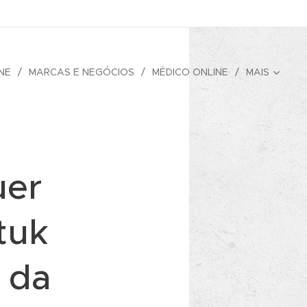
NE
MARCAS E NEGÓCIOS
MÉDICO ONLINE
MAIS
uer
tuk
 da