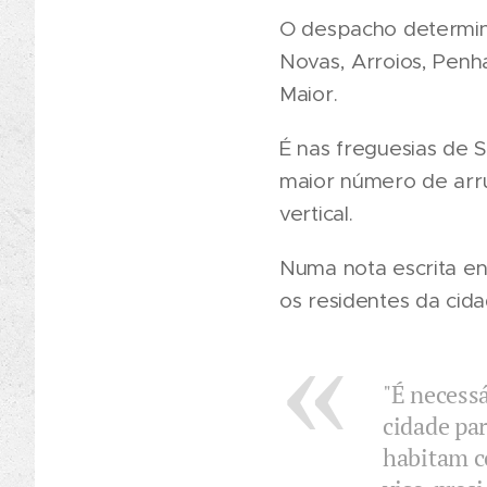
O despacho determina
Novas, Arroios, Penh
Maior.
É nas freguesias de 
maior número de arru
vertical.
Numa nota escrita en
os residentes da cid
"É necessá
cidade par
habitam co