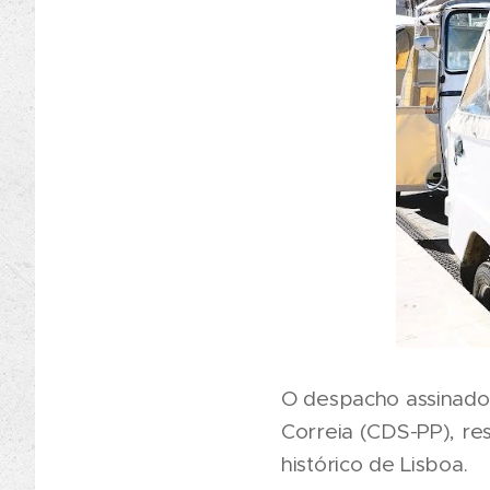
O despacho assinado 
Correia (CDS-PP), re
histórico de Lisboa.