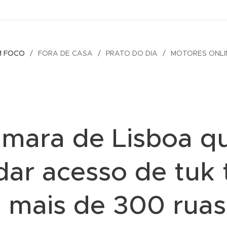
M FOCO
FORA DE CASA
PRATO DO DIA
MOTORES ONLI
mara de Lisboa q
dar acesso de tuk 
 mais de 300 ruas