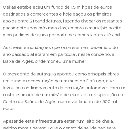
Oeiras estabeleceu um fundo de 1,5 milhões de euros
destinados a comerciantes e hoje pagou os primeiros
apoios entre 21 candidaturas, fazendo chegar os restantes
pagamentos nos próximos dias, embora o município aceite
mais pedidos de ajuda por parte de comerciantes até abril.
As cheias e inundações que ocorreram em dezembro do
ano passado afetaram em particular, neste concelho, a
Baixa de Algés, onde morreu uma mulher.
O presidente da autarquia apontou como principais obras
em curso a reconstrução de um muro no Dafundo, que
levou ao condicionamento da circulação automóvel, com um
custo estimado de um milhão de euros, e a recuperação do
Centro de Saúde de Algés, num investimento de 500 mil
euros.
Apesar de esta infraestrutura estar num leito de cheia,
Isaltino morais garantiu que o centro de saúde não será