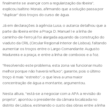
finalmente se avançar com a regularização da ribeira",
explicou Isaltino Morais, afirmando que a solução passa por
"duplicar" dois troços do curso de água.
Já em declarações à agência Lusa, o autarca detalhou que a
parte da ribeira entre a Praça D. Manuel I e a linha de
caminho-de-ferro já foi alargada aquando da construção do
viaduto da CRIL (Circular Regional Interior de Lisboa), faltando
aumentar os troços entre o Largo Comandante Augusto
Madureira e a praça, e entre a linha de comboios e a foz.
"Resolvendo este problema, esta zona vai funcionar muito
melhor porque não haverá refluxo", garante, pois o último
troço é mais "estreito", o que leva a uma maior
concentração de água a montante, argumentou.
Nesta altura, "está-se a negociar com a APA a revisão do
projeto", apontou o presidente da câmara localizada no
distrito de Lisboa, estimando o custo das obras entre a linha