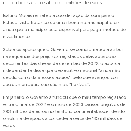
de comboios e a foz até cinco milhões de euros.
Isaltino Morais remeteu a coordenação da obra para o
Estado, visto tratar-se de uma ribeira intermunicipal, e diz
ainda que o município está disponível para pagar metade do
investimento.
Sobre os apoios que o Governo se comprometeu a atribuir,
na sequência dos prejuízos registados pelas autarquias
decorrentes das cheias de dezembro de 2022, o autarca
independente disse que o executivo nacional "ainda não
decidiu como dará esses apoios", pelo que avançou com
apoios municipais, que são mais "flexíveis".
Em janeiro, o Governo anunciou que o mau tempo registado
entre o final de 2022 e o início de 2023 causou prejuízos de
293 milhões de euros no território continental, ascendendo
o volume de apoios a conceder a cerca de 185 milhões de
euros.