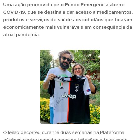
Uma ação promovida pelo Fundo Emergência abem:
COVID-19, que se destina a dar acesso a medicamentos,
produtos e serviços de saúde aos cidadãos que ficaram
economicamente mais vulneráveis em consequência da
atual pandemia.
O leilão decorreu durante duas semanas na Plataforma
eSolidar, contou com dezenas de licitações e teve como