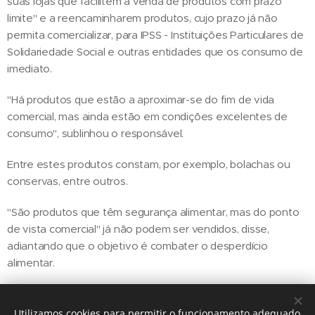
suas lojas que facilitem a venda de produtos com prazo
limite" e a reencaminharem produtos, cujo prazo já não
permita comercializar, para IPSS - Instituições Particulares de
Solidariedade Social e outras entidades que os consumo de
imediato.
"Há produtos que estão a aproximar-se do fim de vida
comercial, mas ainda estão em condições excelentes de
consumo", sublinhou o responsável.
Entre estes produtos constam, por exemplo, bolachas ou
conservas, entre outros.
"São produtos que têm segurança alimentar, mas do ponto
de vista comercial" já não podem ser vendidos, disse,
adiantando que o objetivo é combater o desperdício
alimentar.
Utilizamos cookies para permitir o funcionamento adequado
Share