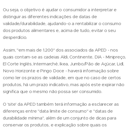
Ou seja, o objetivo é ajudar o consumidor a interpretar e
distinguir as diferentes indicações de datas de
validade/durabilidade, ajudando-o a rentabilizar o consumo
dos produtos alimentares e, acima de tudo, evitar o seu
desperdício.
Assim, "em mais de 1.200" dos associados da APED - nos
quais contam-se as cadeias Aldi, Continente, DIA - Minipreço,
El Corte Inglés, Intermarché, Ikea, Jumbo/Pão de Açúcar, Lidl,
Novo Horizonte e Pingo Doce - haverá informação sobre
como ler os prazos de validade, em que no caso de certos
produtos, há um prazo indicativo, mas após este expirar não
significa que o mesmo não possa ser consumido.
O 'site' da APED também terá informação a esclarecer as
diferenças entre "data limite de consumo" e "datas de
durabilidade mínima", além de um conjunto de dicas para
conservar os produtos, e explicação sobre quais os