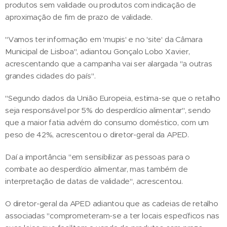
produtos sem validade ou produtos com indicação de
aproximação de fim de prazo de validade.
"Vamos ter informação em 'mupis' e no 'site' da Câmara
Municipal de Lisboa", adiantou Gonçalo Lobo Xavier,
acrescentando que a campanha vai ser alargada "a outras
grandes cidades do país".
"Segundo dados da União Europeia, estima-se que o retalho
seja responsável por 5% do desperdício alimentar", sendo
que a maior fatia advém do consumo doméstico, com um
peso de 42%, acrescentou o diretor-geral da APED.
Daí a importância "em sensibilizar as pessoas para o
combate ao desperdício alimentar, mas também de
interpretação de datas de validade", acrescentou.
O diretor-geral da APED adiantou que as cadeias de retalho
associadas "comprometeram-se a ter locais específicos nas