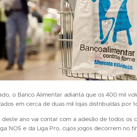
do, o Banco Alimentar adianta que os 400 mil vol
zados em cerca de duas mil lojas distribuídas por t
deste ano vai contar com a adesão de todos os c
iga NOS e da Liga Pro, cujos jogos decorrem no f