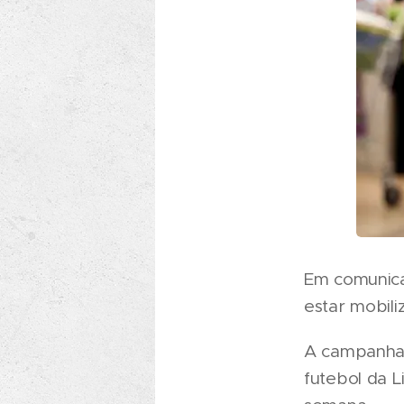
Em comunica
estar mobili
A campanha 
futebol da L