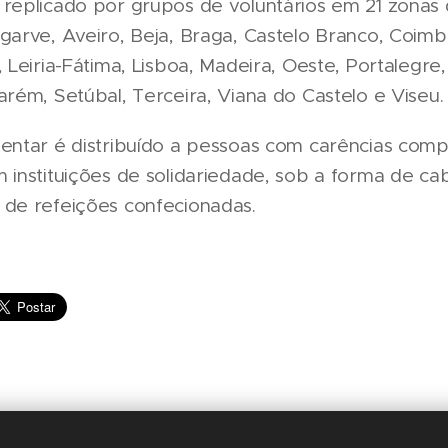
replicado por grupos de voluntários em 21 zonas 
garve, Aveiro, Beja, Braga, Castelo Branco, Coimb
, Leiria-Fátima, Lisboa, Madeira, Oeste, Portalegre,
arém, Setúbal, Terceira, Viana do Castelo e Viseu.
mentar é distribuído a pessoas com carências co
 instituições de solidariedade, sob a forma de c
 de refeições confecionadas.