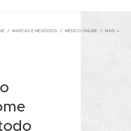
NE
MARCAS E NEGÓCIOS
MÉDICO ONLINE
MAIS
co
Fome
todo