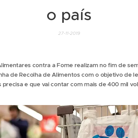
o país
27-11-2019
limentares contra a Fome realizam no fim de se
a de Recolha de Alimentos com o objetivo de l
precisa e que vai contar com mais de 400 mil vol