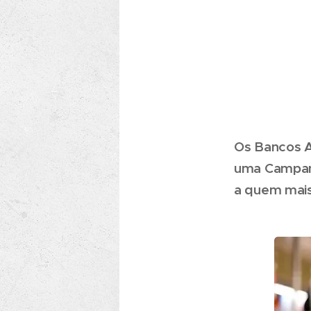
Os Bancos A
uma Campanh
a quem mais 