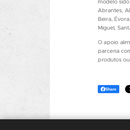
modelo sido 
Abrantes, Al
Beira, Évora
Miguel, Sant
O apoio ali
parceria com
produtos ou
Share