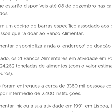
ue estarão disponíveis até 08 de dezembro nas ca
dos.
em um código de barras específico associado aos 
ssoa queira doar ao Banco Alimentar.
entar disponibiliza ainda o 'endereço' de doação 
ado, os 21 Bancos Alimentares em atividade em P
 24.262 toneladas de alimentos (com o valor estim
uros).
s foram entregues a cerca de 3380 mil pessoas co
por intermédio de 2.400 instituições.
entar iniciou a sua atividade em 1991, em Lisboa,