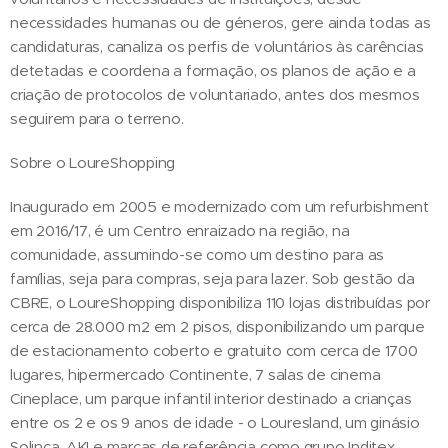
necessidades humanas ou de géneros, gere ainda todas as
candidaturas, canaliza os perfis de voluntários às carências
detetadas e coordena a formação, os planos de ação e a
criação de protocolos de voluntariado, antes dos mesmos
seguirem para o terreno.
Sobre o LoureShopping
Inaugurado em 2005 e modernizado com um refurbishment
em 2016/17, é um Centro enraizado na região, na
comunidade, assumindo-se como um destino para as
famílias, seja para compras, seja para lazer. Sob gestão da
CBRE, o LoureShopping disponibiliza 110 lojas distribuídas por
cerca de 28.000 m2 em 2 pisos, disponibilizando um parque
de estacionamento coberto e gratuito com cerca de 1700
lugares, hipermercado Continente, 7 salas de cinema
Cineplace, um parque infantil interior destinado a crianças
entre os 2 e os 9 anos de idade - o Louresland, um ginásio
Solinca, AKI e marcas de referência como grupo Inditex,