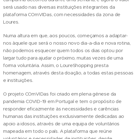
será usado nas diversas instituições integrantes da
plataforma COmVIDas, com necessidades da zona de
Loures.
Numa altura em que, aos poucos, começamos a adaptar-
nos àquele que será o nosso novo dia-a-dia e nova rotina,
não podemos esquecer quem todos os dias optou por
largar tudo para ajudar o próximo, muitas vezes de uma
forma voluntária. Assim, o LoureShopping presta
homenagem, através desta doação, a todas estas pessoas
e instituições.
O projeto COmVIDas foi criado em plena génese da
pandemia COVID-19 em Portugal e tem o propósito de
responder eficazmente às necessidades e carências
humanas das instituições exclusivamente dedicadas ao
apoio a idosos, através de uma equipa de voluntários
mapeada em todo o país. A plataforma que reúne
voluntários e necessidades de instituições, desde