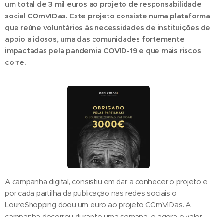
um total de 3 mil euros ao projeto de responsabilidade
social COmVIDas. Este projeto consiste numa plataforma
que reúne voluntários às necessidades de instituições de
apoio a idosos, uma das comunidades fortemente
impactadas pela pandemia COVID-19 e que mais riscos
corre.
A campanha digital, consistiu em dar a conhecer o projeto e
por cada partilha da publicação nas redes sociais o
LoureShopping doou um euro ao projeto COmVIDas. A
campanha decorreu durante uma semana, e agora o valor