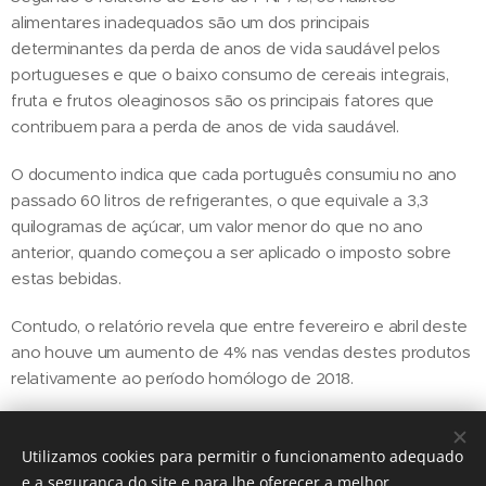
alimentares inadequados são um dos principais
determinantes da perda de anos de vida saudável pelos
portugueses e que o baixo consumo de cereais integrais,
fruta e frutos oleaginosos são os principais fatores que
contribuem para a perda de anos de vida saudável.
O documento indica que cada português consumiu no ano
passado 60 litros de refrigerantes, o que equivale a 3,3
quilogramas de açúcar, um valor menor do que no ano
anterior, quando começou a ser aplicado o imposto sobre
estas bebidas.
Contudo, o relatório revela que entre fevereiro e abril deste
ano houve um aumento de 4% nas vendas destes produtos
relativamente ao período homólogo de 2018.
Utilizamos cookies para permitir o funcionamento adequado
Share
e a segurança do site e para lhe oferecer a melhor