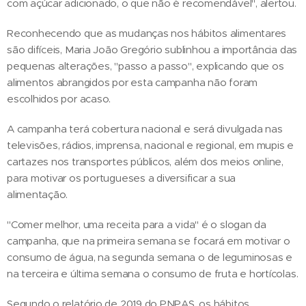
com açúcar adicionado, o que não é recomendável", alertou.
Reconhecendo que as mudanças nos hábitos alimentares
são difíceis, Maria João Gregório sublinhou a importância das
pequenas alterações, "passo a passo", explicando que os
alimentos abrangidos por esta campanha não foram
escolhidos por acaso.
A campanha terá cobertura nacional e será divulgada nas
televisões, rádios, imprensa, nacional e regional, em mupis e
cartazes nos transportes públicos, além dos meios online,
para motivar os portugueses a diversificar a sua
alimentação.
"Comer melhor, uma receita para a vida" é o slogan da
campanha, que na primeira semana se focará em motivar o
consumo de água, na segunda semana o de leguminosas e
na terceira e última semana o consumo de fruta e hortícolas.
Segundo o relatório de 2019 do PNPAS, os hábitos