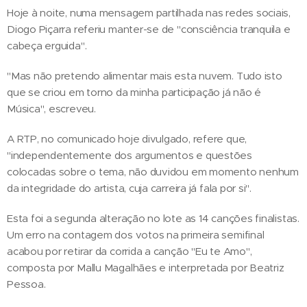
Hoje à noite, numa mensagem partilhada nas redes sociais,
Diogo Piçarra referiu manter-se de "consciência tranquila e
cabeça erguida".
"Mas não pretendo alimentar mais esta nuvem. Tudo isto
que se criou em torno da minha participação já não é
Música", escreveu.
A RTP, no comunicado hoje divulgado, refere que,
"independentemente dos argumentos e questões
colocadas sobre o tema, não duvidou em momento nenhum
da integridade do artista, cuja carreira já fala por si".
Esta foi a segunda alteração no lote as 14 canções finalistas.
Um erro na contagem dos votos na primeira semifinal
acabou por retirar da corrida a canção "Eu te Amo",
composta por Mallu Magalhães e interpretada por Beatriz
Pessoa.