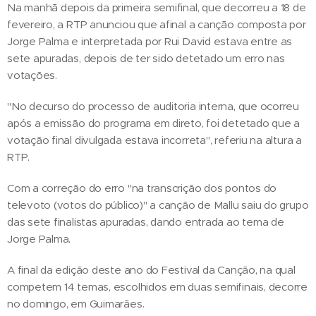
Na manhã depois da primeira semifinal, que decorreu a 18 de
fevereiro, a RTP anunciou que afinal a canção composta por
Jorge Palma e interpretada por Rui David estava entre as
sete apuradas, depois de ter sido detetado um erro nas
votações.
"No decurso do processo de auditoria interna, que ocorreu
após a emissão do programa em direto, foi detetado que a
votação final divulgada estava incorreta", referiu na altura a
RTP.
Com a correção do erro "na transcrição dos pontos do
televoto (votos do público)" a canção de Mallu saiu do grupo
das sete finalistas apuradas, dando entrada ao tema de
Jorge Palma.
A final da edição deste ano do Festival da Canção, na qual
competem 14 temas, escolhidos em duas semifinais, decorre
no domingo, em Guimarães.