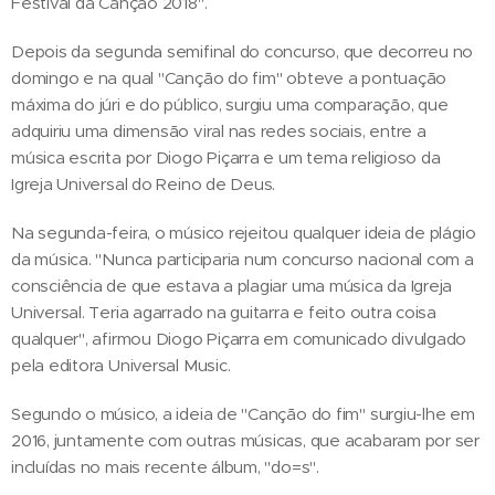
Festival da Canção 2018".
Depois da segunda semifinal do concurso, que decorreu no
domingo e na qual "Canção do fim" obteve a pontuação
máxima do júri e do público, surgiu uma comparação, que
adquiriu uma dimensão viral nas redes sociais, entre a
música escrita por Diogo Piçarra e um tema religioso da
Igreja Universal do Reino de Deus.
Na segunda-feira, o músico rejeitou qualquer ideia de plágio
da música. "Nunca participaria num concurso nacional com a
consciência de que estava a plagiar uma música da Igreja
Universal. Teria agarrado na guitarra e feito outra coisa
qualquer", afirmou Diogo Piçarra em comunicado divulgado
pela editora Universal Music.
Segundo o músico, a ideia de "Canção do fim" surgiu-lhe em
2016, juntamente com outras músicas, que acabaram por ser
incluídas no mais recente álbum, "do=s".