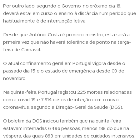
Por outro lado, segundo o Governo, no próximo dia 16,
deverá estar em curso o ensino à distância num período que
habitualmente é de interrupção letiva.
Desde que António Costa é primeiro-ministro, esta será a
primeira vez que não haverá tolerância de ponto na terça-
feira de Carnaval.
O atual confinamento geral em Portugal vigora desde o
passado dia 15 e o estado de emergência desde 09 de
novembro.
Na quinta-feira, Portugal registou 225 mortes relacionadas
com a covid-19 e 7.914 casos de infeção com o novo
coronavírus, segundo a Direção-Geral da Saúde (DGS).
O boletim da DGS indicou também que na quinta-feira
estavam internadas 6.496 pessoas, menos 188 do que na
véspera, das quais 863 em unidades de cuidados intensivos,