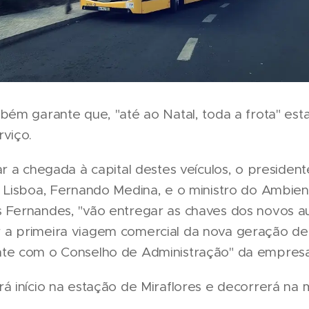
bém garante que, "até ao Natal, toda a frota" es
viço.
ar a chegada à capital destes veículos, o preside
e Lisboa, Fernando Medina, e o ministro do Ambien
 Fernandes, "vão entregar as chaves dos novos a
a primeira viagem comercial da nova geração de 
te com o Conselho de Administração" da empresa
rá início na estação de Miraflores e decorrerá na