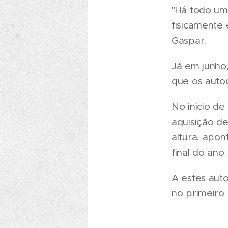
"Há todo um
fisicamente 
Gaspar.
Já em junho
que os auto
No início de
aquisição d
altura, apo
final do ano.
A estes aut
no primeiro 