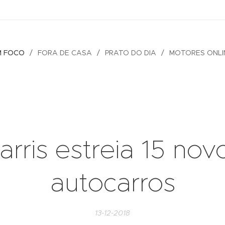
M FOCO
FORA DE CASA
PRATO DO DIA
MOTORES ONLI
arris estreia 15 nov
autocarros
13-12-2018