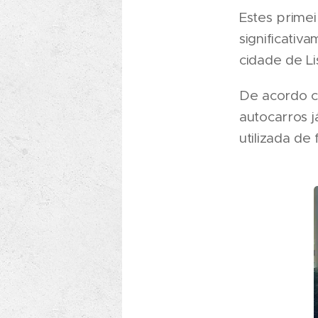
Estes primei
significativ
cidade de Li
De acordo c
autocarros j
utilizada de 