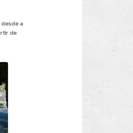
a desde a
rtir de