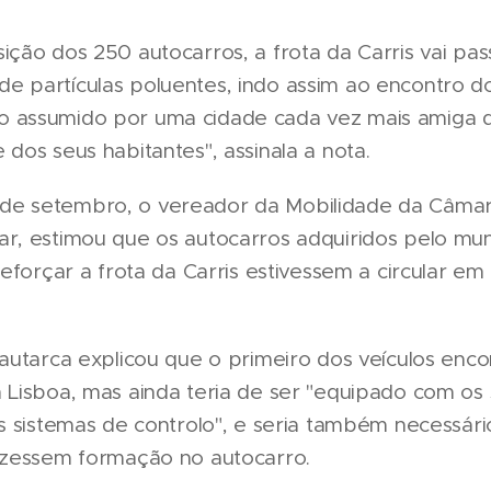
ição dos 250 autocarros, a frota da Carris vai pass
e partículas poluentes, indo assim ao encontro d
 assumido por uma cidade cada vez mais amiga 
 dos seus habitantes", assinala a nota.
e setembro, o vereador da Mobilidade da Câmar
r, estimou que os autocarros adquiridos pelo mun
reforçar a frota da Carris estivessem a circular em 
o autarca explicou que o primeiro dos veículos en
 Lisboa, mas ainda teria de ser "equipado com os
os sistemas de controlo", e seria também necessár
fizessem formação no autocarro.