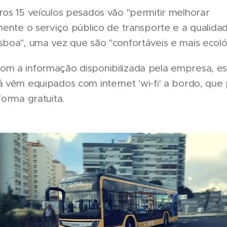
ros 15 veículos pesados vão "permitir melhorar
amente o serviço público de transporte e a qualida
sboa", uma vez que são "confortáveis e mais ecoló
om a informação disponibilizada pela empresa, es
á vêm equipados com internet 'wi-fi' a bordo, que
forma gratuita.