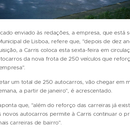
ado enviado às redações, a empresa, que está s
unicipal de Lisboa, refere que, "depois de dez a
isição, a Carris coloca esta sexta-feira em circula
tocarros da nova frota de 250 veículos que refor
 empresa".
etar um total de 250 autocarros, vão chegar em 
mana, a partir de janeiro", é acrescentado.
onta que, "além do reforço das carreiras já exist
 novos autocarros permite à Carris continuar o pr
ais carreiras de bairro".