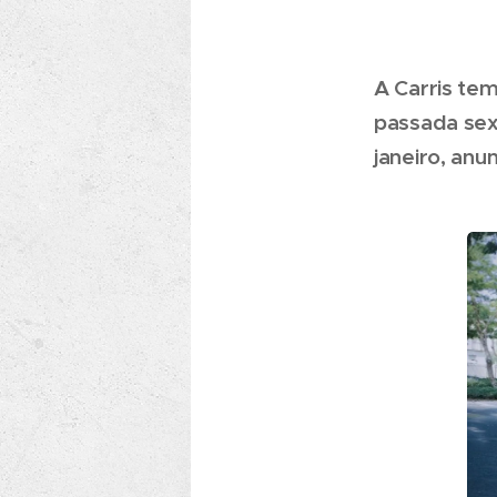
A Carris tem
passada sext
janeiro, anu