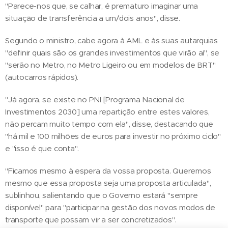
"Parece-nos que, se calhar, é prematuro imaginar uma
situação de transferência a um/dois anos", disse.
Segundo o ministro, cabe agora à AML e às suas autarquias
"definir quais são os grandes investimentos que virão aí", se
"serão no Metro, no Metro Ligeiro ou em modelos de BRT"
(autocarros rápidos).
"Já agora, se existe no PNI [Programa Nacional de
Investimentos 2030] uma repartição entre estes valores,
não percam muito tempo com ela", disse, destacando que
"há mil e 100 milhões de euros para investir no próximo ciclo"
e "isso é que conta".
"Ficamos mesmo à espera da vossa proposta. Queremos
mesmo que essa proposta seja uma proposta articulada",
sublinhou, salientando que o Governo estará "sempre
disponível" para "participar na gestão dos novos modos de
transporte que possam vir a ser concretizados".