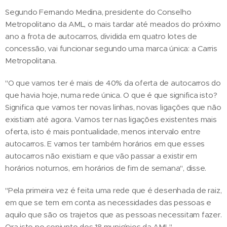
Segundo Fernando Medina, presidente do Conselho
Metropolitano da AML, o mais tardar até meados do próximo
ano a frota de autocarros, dividida em quatro lotes de
concessão, vai funcionar segundo uma marca única: a Carris
Metropolitana.
"O que vamos ter é mais de 40% da oferta de autocarros do
que havia hoje, numa rede única. O que é que significa isto?
Significa que vamos ter novas linhas, novas ligações que não
existiam até agora. Vamos ter nas ligações existentes mais
oferta, isto é mais pontualidade, menos intervalo entre
autocarros. E vamos ter também horários em que esses
autocarros não existiam e que vão passar a existir em
horários noturnos, em horários de fim de semana", disse.
"Pela primeira vez é feita uma rede que é desenhada de raiz,
em que se tem em conta as necessidades das pessoas e
aquilo que são os trajetos que as pessoas necessitam fazer.
Ora isto no conjunto dos 18 municípios da AML",