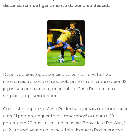
distanciarem-se ligeiramente da zona de descida.
Depois de dois jogos seguidos a vencer, o Estoril viu
interrompida a série e ficou pela primeira em branco após 18
jogos sempre a marcar, enquanto o Casa Pia somou o
segundo jogo sem perder.
Com este empate, o Casa Pia fecha a jornada no nono lugar,
com 31 pontos, enquanto os 'canarinhos' ocupam o 13.º
posto, com 29 pontos, os mesmos de Boavista e Rio Ave, 11.
e 12.º, respetivamente, e mais três do que o Portimonense,