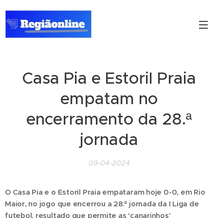
Casa Pia e Estoril Praia
empatam no
encerramento da 28.ª
jornada
09-04-2024
O Casa Pia e o Estoril Praia empataram hoje 0-0, em Rio
Maior, no jogo que encerrou a 28.ª jornada da I Liga de
futebol, resultado que permite as 'canarinhos'