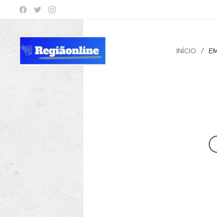
INÍCIO
E