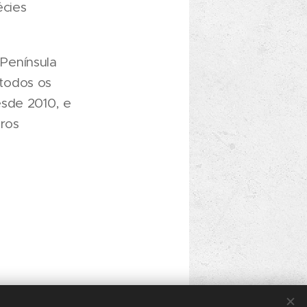
écies
Península
todos os
esde 2010, e
iros