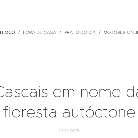
M FOCO
FORA DE CASA
PRATO DO DIA
MOTORES ONLI
Cascais em nome d
floresta autóctone
12-11-2018