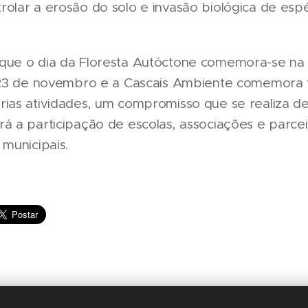
olar a erosão do solo e invasão biológica de esp
que o dia da Floresta Autóctone comemora-se na 
a 23 de novembro e a Cascais Ambiente comemora 
rias atividades, um compromisso que se realiza d
á a participação de escolas, associações e parce
 municipais.