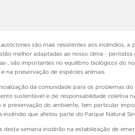
autóctones são mais resistentes aos incêndios, a 
stão melhor adaptadas ao nosso clima - períodos
as-, são importantes no equilíbrio biológicos do n
 e na preservação de espécies animais.
encialização da comunidade para os problemas do
nto sustentável e de responsabilidade coletiva n
 e preservação do ambiente, tem particular impo
-incêndio que afetou parte do Parque Natural Sint
s desta semana incidirão na estabilização de eme