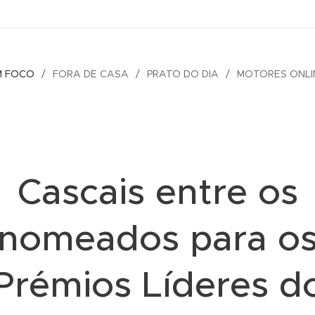
M FOCO
FORA DE CASA
PRATO DO DIA
MOTORES ONLI
Cascais entre os
nomeados para o
Prémios Líderes d