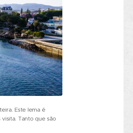
eira. Este lema é
isita. Tanto que são