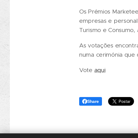
Os Prémios Marketee
empresas e personali
Turismo e Consumo, a
As votações encontra
numa cerimónia que d
Vote
aqui
Share