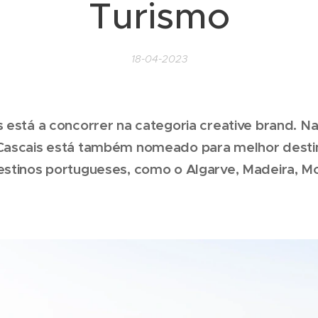
Turismo
18-04-2023
 está a concorrer na categoria creative brand.
Na
Cascais está também nomeado para melhor destin
estinos portugueses, como o Algarve, Madeira, M