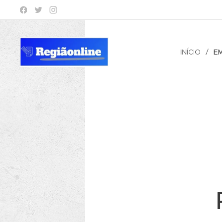
INÍCIO
E