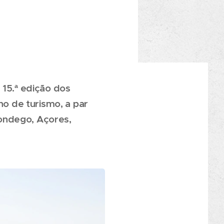
 15.ª edição dos
o de turismo, a par
ondego, Açores,