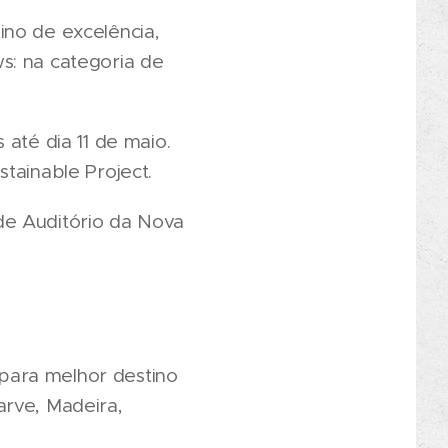
ino de excelência,
s: na categoria de
até dia 11 de maio.
tainable Project.
de Auditório da Nova
para melhor destino
arve, Madeira,