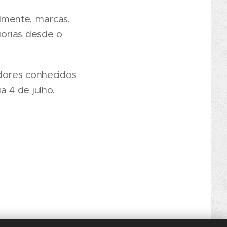
lmente, marcas,
gorias desde o
dores conhecidos
 4 de julho.