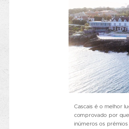
Cascais é o melhor l
comprovado por quem 
inúmeros os prémios 