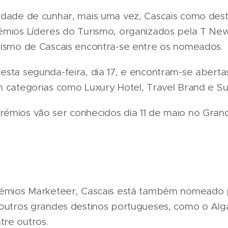
idade de cunhar, mais uma vez, Cascais como dest
émios Líderes do Turismo, organizados pela T New
rismo de Cascais encontra-se entre os nomeados.
sta segunda-feira, dia 17, e encontram-se abertas 
 categorias como Luxury Hotel, Travel Brand e Sus
émios vão ser conhecidos dia 11 de maio no Gran
Prémios Marketeer, Cascais está também nomeado 
 outros grandes destinos portugueses, como o Alg
re outros.