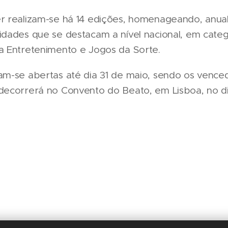
r realizam-se há 14 edições, homenageando, anua
dades que se destacam a nível nacional, em cate
 Entretenimento e Jogos da Sorte.
m-se abertas até dia 31 de maio, sendo os vence
ecorrerá no Convento do Beato, em Lisboa, no dia