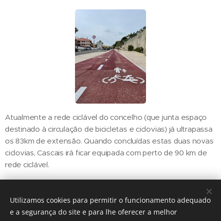
Atualmente a rede ciclável do concelho (que junta espaço
destinado à circulação de bicicletas e ciclovias) já ultrapassa
os 83km de extensão. Quando concluídas estas duas novas
ciclovias, Cascais irá ficar equipada com perto de 90 km de
rede ciclável.
Utilizamos cookies para permitir o funcionamento adequado
Share
e a segurança do site e para lhe oferecer a melhor