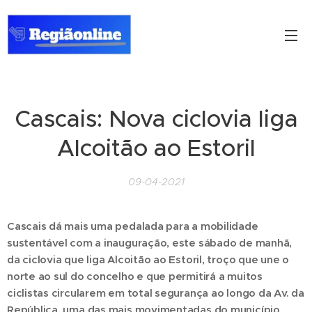
Cascais: Nova ciclovia liga
Alcoitão ao Estoril
09-04-2021
Cascais dá mais uma pedalada para a mobilidade
sustentável com a inauguração, este sábado de manhã,
da ciclovia que liga Alcoitão ao Estoril, troço que une o
norte ao sul do concelho e que permitirá a muitos
ciclistas circularem em total segurança ao longo da Av. da
República, uma das mais movimentadas do município.