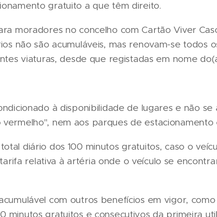
ionamento gratuito a que têm direito.
para moradores no concelho com Cartão Viver Casca
ários não são acumuláveis, mas renovam-se todos 
entes viaturas, desde que registadas em nome do(a)
ondicionado à disponibilidade de lugares e não se 
o vermelho", nem aos parques de estacionamento 
otal diário dos 100 minutos gratuitos, caso o veí
 tarifa relativa à artéria onde o veículo se encontr
acumulável com outros benefícios em vigor, como 1
 minutos gratuitos e consecutivos da primeira util