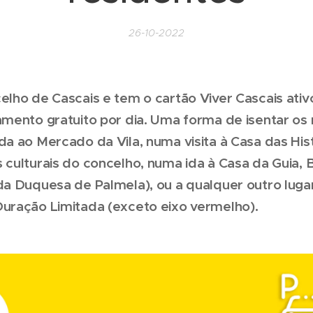
26-10-2022
lho de Cascais e tem o cartão Viver Cascais ati
mento gratuito por dia. Uma forma de isentar os
a ao Mercado da Vila, numa visita à Casa das His
culturais do concelho, numa ida à Casa da Guia, B
da Duquesa de Palmela), ou a qualquer outro lug
uração Limitada (exceto eixo vermelho).