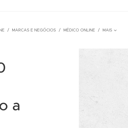
NE
MARCAS E NEGÓCIOS
MÉDICO ONLINE
MAIS
0
o a