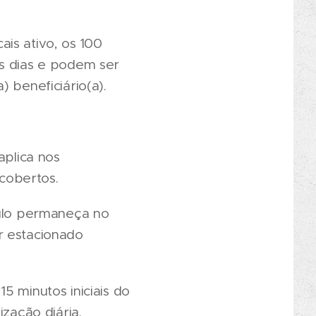
is ativo, os 100
os dias e podem ser
 beneficiário(a).
aplica nos
cobertos.
culo permaneça no
ar estacionado
5 minutos iniciais do
ização diária.