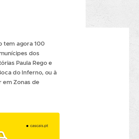
vo tem agora 100
 munícipes dos
tórias Paula Rego e
oca do Inferno, ou à
ar em Zonas de