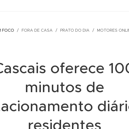
M FOCO
FORA DE CASA
PRATO DO DIA
MOTORES ONLI
Cascais oferece 10
minutos de
tacionamento diári
residentes