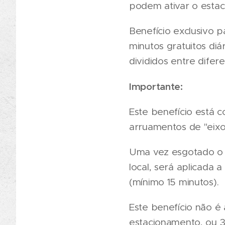
podem ativar o estac
Benefício exclusivo 
minutos gratuitos di
divididos entre difer
Importante:
Este benefício está c
arruamentos de "eix
Uma vez esgotado o t
local, será aplicada a
(mínimo 15 minutos).
Este benefício não é 
estacionamento, ou 30