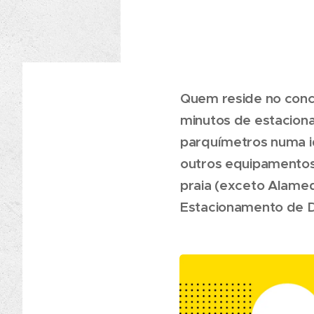
Quem reside no conce
minutos de estaciona
parquímetros numa id
outros equipamentos 
praia (exceto Alame
Estacionamento de D