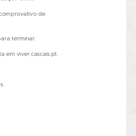
 comprovativo de
ara terminar.
a em viver.cascais.pt.
s.