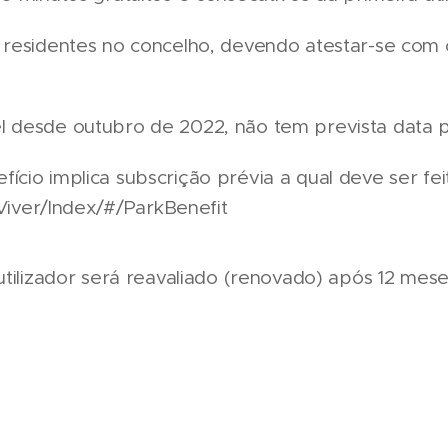
residentes no concelho, devendo atestar-se com
l desde outubro de 2022, não tem prevista data p
ício implica subscrição prévia a qual deve ser feit
/Viver/Index/#/ParkBenefit
tilizador será reavaliado (renovado) após 12 mese