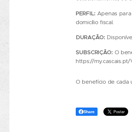
PERFIL:
Apenas para 
domicílio fiscal.
DURAÇÃO:
Disponíve
SUBSCRIÇÃO:
O benef
https://my.cascais.pt
O benefício de cada u
Share