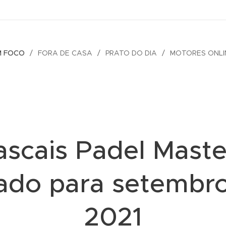
M FOCO
FORA DE CASA
PRATO DO DIA
MOTORES ONLI
ascais Padel Maste
ado para setembr
2021