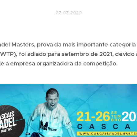
27-07-2020
adel Masters, prova da mais importante categori
(WTP), foi adiado para setembro de 2021, devido à
je a empresa organizadora da competição.