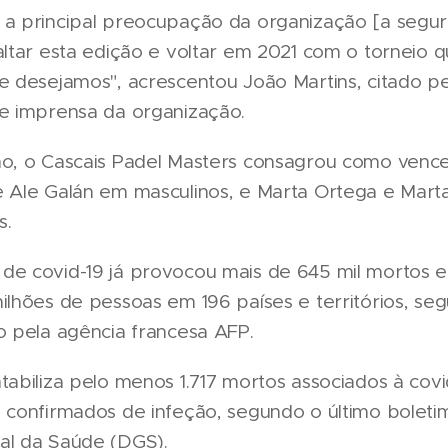
 a principal preocupação da organização [a segur
altar esta edição e voltar em 2021 com o torneio 
e desejamos", acrescentou João Martins, citado pe
de imprensa da organização.
no, o Cascais Padel Masters consagrou como venc
e Ale Galán em masculinos, e Marta Ortega e Mart
s.
de covid-19 já provocou mais de 645 mil mortos e
ilhões de pessoas em 196 países e territórios, s
o pela agência francesa AFP.
tabiliza pelo menos 1.717 mortos associados à cov
s confirmados de infeção, segundo o último boleti
al da Saúde (DGS).