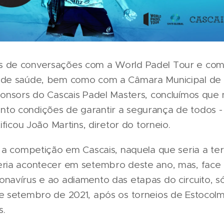
 de conversações com a World Padel Tour e com
 de saúde, bem como com a Câmara Municipal de 
ponsors do Cascais Padel Masters, concluímos que
to condições de garantir a segurança de todos - 
tificou João Martins, diretor do torneio.
, a competição em Cascais, naquela que seria a ter
eria acontecer em setembro deste ano, mas, face
onavírus e ao adiamento das etapas do circuito, s
de setembro de 2021, após os torneios de Estocol
s.