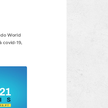
a do World
 covid-19,