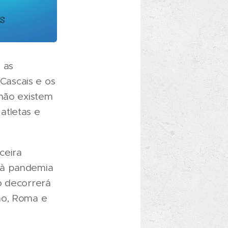
 as
Cascais e os
 não existem
atletas e
ceira
 à pandemia
ó decorrerá
mo, Roma e