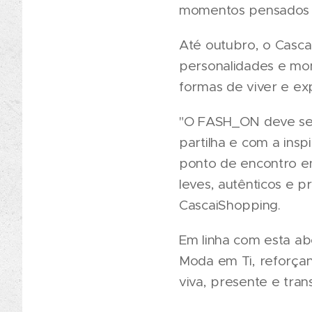
momentos pensados pa
Até outubro, o Casca
personalidades e mom
formas de viver e ex
"O FASH_ON deve ser
partilha e com a ins
ponto de encontro e
leves, autênticos e p
CascaiShopping.
Em linha com esta a
Moda em Ti, reforça
viva, presente e trans