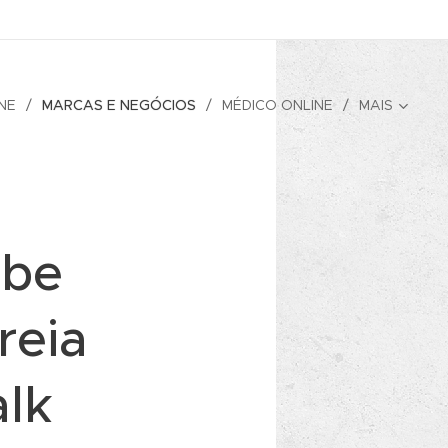
NE
MARCAS E NEGÓCIOS
MÉDICO ONLINE
MAIS
ebe
reia
lk