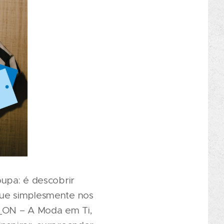
upa: é descobrir
que simplesmente nos
H_ON – A Moda em Ti,