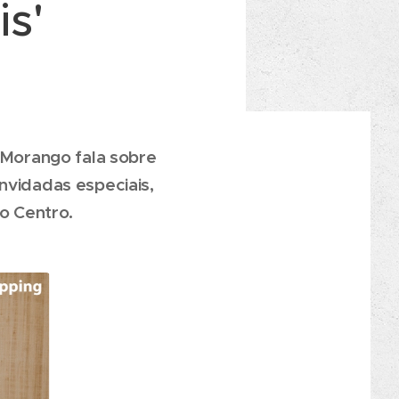
s'
a Morango fala sobre
nvidadas especiais,
o Centro.