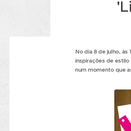
'
No dia 8 de julho, à
inspirações de estil
num momento que ass