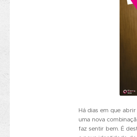
Há dias em que abrir
uma nova combinação
faz sentir bem. É d