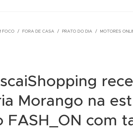
M FOCO
FORA DE CASA
PRATO DO DIA
MOTORES ONLI
scaiShopping rec
ia Morango na est
o FASH_ON com ta