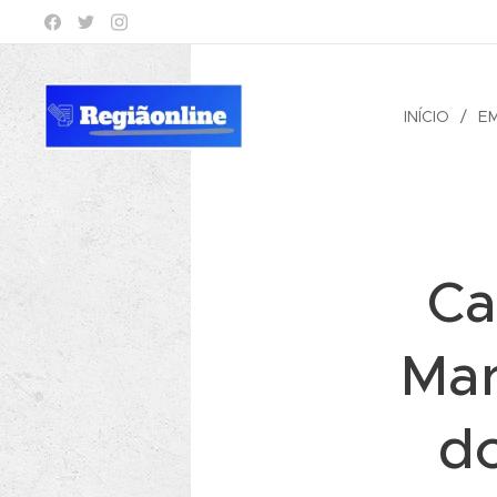
INÍCIO
E
Ca
Mar
d