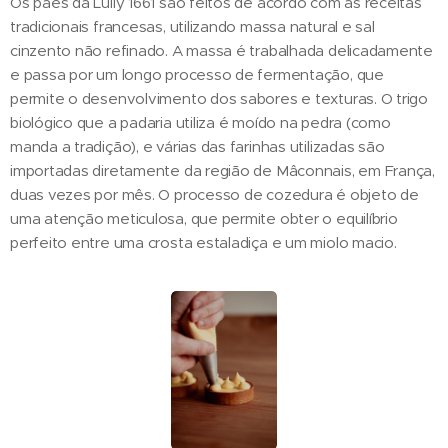
Os pães da Lully 1661 são feitos de acordo com as receitas
tradicionais francesas, utilizando massa natural e sal
cinzento não refinado. A massa é trabalhada delicadamente
e passa por um longo processo de fermentação, que
permite o desenvolvimento dos sabores e texturas. O trigo
biológico que a padaria utiliza é moído na pedra (como
manda a tradição), e várias das farinhas utilizadas são
importadas diretamente da região de Mâconnais, em França,
duas vezes por mês. O processo de cozedura é objeto de
uma atenção meticulosa, que permite obter o equilíbrio
perfeito entre uma crosta estaladiça e um miolo macio.