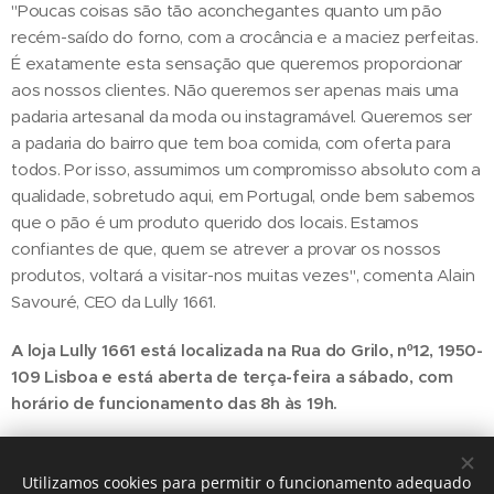
"Poucas coisas são tão aconchegantes quanto um pão
recém-saído do forno, com a crocância e a maciez perfeitas.
É exatamente esta sensação que queremos proporcionar
aos nossos clientes. Não queremos ser apenas mais uma
padaria artesanal da moda ou instagramável. Queremos ser
a padaria do bairro que tem boa comida, com oferta para
todos. Por isso, assumimos um compromisso absoluto com a
qualidade, sobretudo aqui, em Portugal, onde bem sabemos
que o pão é um produto querido dos locais. Estamos
confiantes de que, quem se atrever a provar os nossos
produtos, voltará a visitar-nos muitas vezes", comenta Alain
Savouré, CEO da Lully 1661.
A loja Lully 1661 está localizada na Rua do Grilo, nº12, 1950-
109 Lisboa e está aberta de terça-feira a sábado, com
horário de funcionamento das 8h às 19h.
Utilizamos cookies para permitir o funcionamento adequado
Share