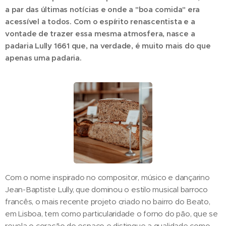
a par das últimas notícias e onde a "boa comida" era
acessível a todos. Com o espírito renascentista e a
vontade de trazer essa mesma atmosfera, nasce a
padaria Lully 1661 que, na verdade, é muito mais do que
apenas uma padaria.
Com o nome inspirado no compositor, músico e dançarino
Jean-Baptiste Lully, que dominou o estilo musical barroco
francês, o mais recente projeto criado no bairro do Beato,
em Lisboa, tem como particularidade o forno do pão, que se
revela o coração do espaço e distingue a qualidade como