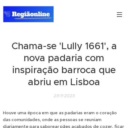
Chama-se 'Lully 1661', a
nova padaria com
inspiração barroca que
abriu em Lisboa
23-11-2023
Houve uma época em que as padarias eram o coração
das comunidades, onde as pessoas se reuniam
diariamente para saborear pães acabados de cozer, ficar