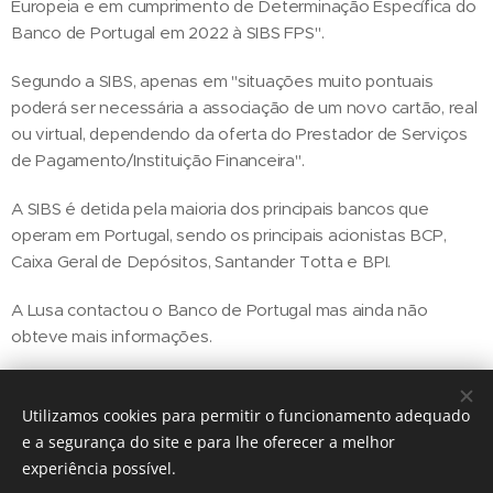
Europeia e em cumprimento de Determinação Específica do
Banco de Portugal em 2022 à SIBS FPS".
Segundo a SIBS, apenas em "situações muito pontuais
poderá ser necessária a associação de um novo cartão, real
ou virtual, dependendo da oferta do Prestador de Serviços
de Pagamento/Instituição Financeira".
A SIBS é detida pela maioria dos principais bancos que
operam em Portugal, sendo os principais acionistas BCP,
Caixa Geral de Depósitos, Santander Totta e BPI.
A Lusa contactou o Banco de Portugal mas ainda não
obteve mais informações.
Utilizamos cookies para permitir o funcionamento adequado
Share
e a segurança do site e para lhe oferecer a melhor
experiência possível.