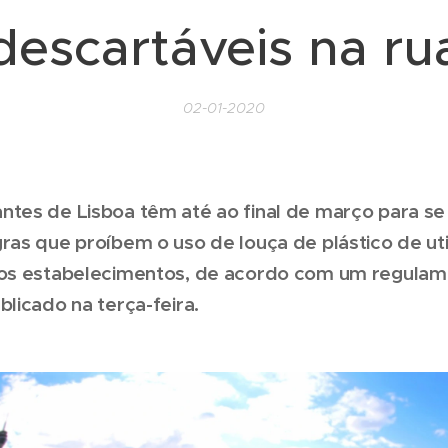
descartáveis na ru
02-01-2020
ntes de Lisboa têm até ao final de março para s
ras que proíbem o uso de louça de plástico de uti
dos estabelecimentos, de acordo com um regula
blicado na terça-feira.