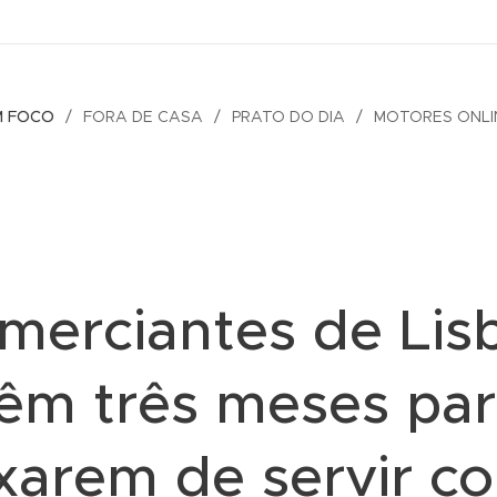
M FOCO
FORA DE CASA
PRATO DO DIA
MOTORES ONLI
merciantes de Lis
êm três meses pa
xarem de servir c