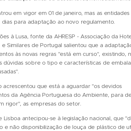
trou em vigor em 01 de janeiro, mas as entidades
 dias para adaptação ao novo regulamento.
ões à Lusa, fonte da AHRESP - Associação da Hotel
 e Similares de Portugal salientou que a adaptaçã
ntos às novas regras "está em curso", existindo, 
s dúvidas sobre o tipo e características de embal
sadas".
o acrescentou que está a aguardar "os devidos
ntos da Agência Portuguesa do Ambiente, para d
m rigor", as empresas do setor.
Lisboa antecipou-se à legislação nacional, que "
ão e não disponibilização de louça de plástico de ut