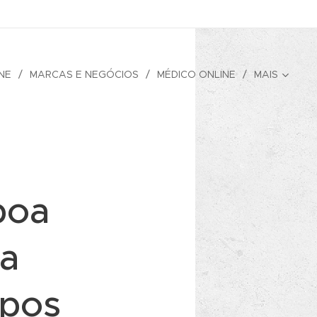
NE
MARCAS E NEGÓCIOS
MÉDICO ONLINE
MAIS
boa
ra
opos