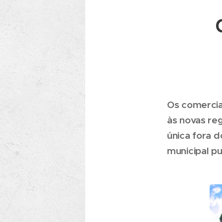
Os comercia
às novas reg
única fora 
municipal pu