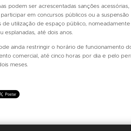
mas podem ser acrescentadas sanções acessórias,
 participar em concursos públicos ou a suspensão
s de utilização de espaço público, nomeadamente
u esplanadas, até dois anos.
de ainda restringir o horário de funcionamento d
nto comercial, até cinco horas por dia e pelo per
ois meses.