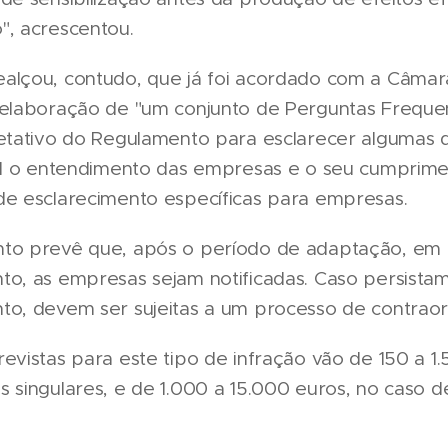
", acrescentou.
alçou, contudo, que já foi acordado com a Câmar
 elaboração de "um conjunto de Perguntas Freque
retativo do Regulamento para esclarecer algumas 
cil o entendimento das empresas e o seu cumprime
de esclarecimento específicas para empresas.
to prevê que, após o período de adaptação, em
to, as empresas sejam notificadas. Caso persista
to, devem ser sujeitas a um processo de contrao
evistas para este tipo de infração vão de 150 a 1
 singulares, e de 1.000 a 15.000 euros, no caso 