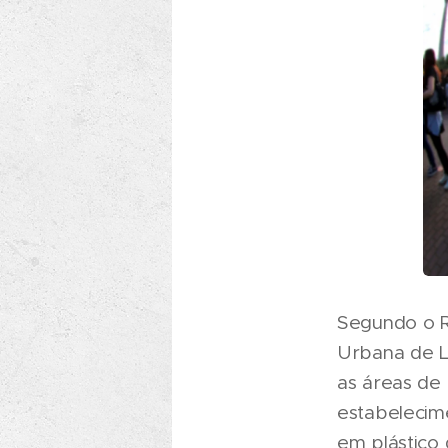
Segundo o R
Urbana de Li
as áreas de 
estabelecim
em plástico