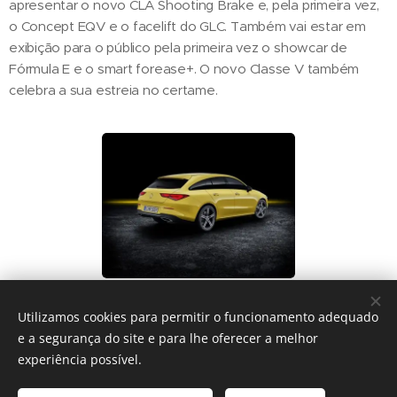
apresentar o novo CLA Shooting Brake e, pela primeira vez,
o Concept EQV e o facelift do GLC. Também vai estar em
exibição para o público pela primeira vez o showcar de
Fórmula E e o smart forease+. O novo Classe V também
celebra a sua estreia no certame.
Utilizamos cookies para permitir o funcionamento adequado
Share
e a segurança do site e para lhe oferecer a melhor
experiência possível.