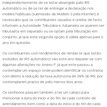
Independentemente de se estar abrangido pelo IRS
automático ou de se ter de entregar a declaração nos
moldes habituais (submissão da Modelo 3 pela Internet) é
necessário que os contribuintes casados e unidos de facto
informem a Autoridade Tributária e Aduaneira se querem ser
tributados em separado ou se optam pela tributação em
conjunto, já que esta segunda opção é válida apenas para o
ano em questão.
Os contribuintes com rendimentos de rendas (e que estão
excluídos do IRS automático) vão este ano deparar-se com
algumas alterações no Anexo F, já que este passou a
contemplar um espaço onde podem identificar os contratos
com direito a redução da taxa autónoma de 28% do IRS, por
contemplarem prazos de pelo menos dois anos.
Os senhorios passam também a ter um campo para
mencionar a data do início e do fim de cada contrato de
arrendamento bem como a data do início e do fim de cada