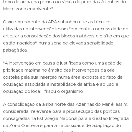
topo da arriba, na piscina oceânica da praia das Azenhas do
Mar e zona envolvente".
O vice-presidente da APA sublinhou que as técnicas
utilizadas na intervenção levam "em conta a necessidade de
articular a consolidação dos blocos instáveis e o sítio em que
estão inseridos", numa zona de elevada sensibilidade
paisagística.
"A intervenção em causa é justificada como uma ação de
prioridade máxima no âmbito das intervenções da orla
costeira pela sua inserção numa área exposta ao risco de
ocupação associada à instabilidade da arriba e ao uso e
ocupação do local", frisou o organismo.
A consolidação da arriba norte das Azenhas do Mar é, assim,
considerada "relevante para a prossecução das políticas
consagradas na Estratégia Nacional para a Gestão Integrada
da Zona Costeira e para a necessidade de adaptação do