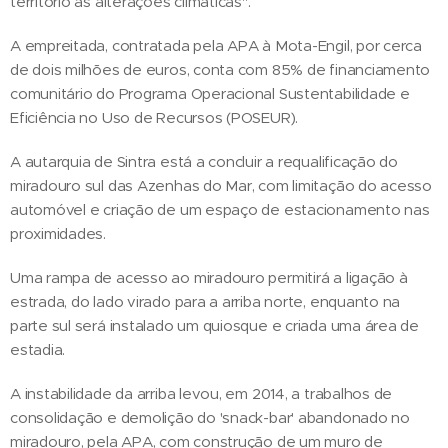
território às alterações climáticas".
A empreitada, contratada pela APA à Mota-Engil, por cerca
de dois milhões de euros, conta com 85% de financiamento
comunitário do Programa Operacional Sustentabilidade e
Eficiência no Uso de Recursos (POSEUR).
A autarquia de Sintra está a concluir a requalificação do
miradouro sul das Azenhas do Mar, com limitação do acesso
automóvel e criação de um espaço de estacionamento nas
proximidades.
Uma rampa de acesso ao miradouro permitirá a ligação à
estrada, do lado virado para a arriba norte, enquanto na
parte sul será instalado um quiosque e criada uma área de
estadia.
A instabilidade da arriba levou, em 2014, a trabalhos de
consolidação e demolição do 'snack-bar' abandonado no
miradouro, pela APA, com construção de um muro de