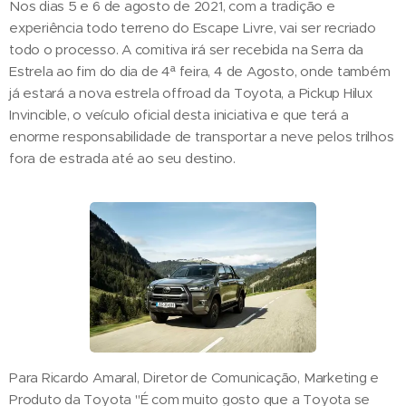
Nos dias 5 e 6 de agosto de 2021, com a tradição e
experiência todo terreno do Escape Livre, vai ser recriado
todo o processo. A comitiva irá ser recebida na Serra da
Estrela ao fim do dia de 4ª feira, 4 de Agosto, onde também
já estará a nova estrela offroad da Toyota, a Pickup Hilux
Invincible, o veículo oficial desta iniciativa e que terá a
enorme responsabilidade de transportar a neve pelos trilhos
fora de estrada até ao seu destino.
Para Ricardo Amaral, Diretor de Comunicação, Marketing e
Produto da Toyota "É com muito gosto que a Toyota se