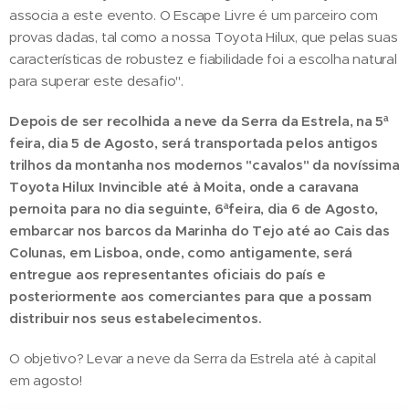
associa a este evento. O Escape Livre é um parceiro com
provas dadas, tal como a nossa Toyota Hilux, que pelas suas
características de robustez e fiabilidade foi a escolha natural
para superar este desafio".
Depois de ser recolhida a neve da Serra da Estrela, na 5ª
feira, dia 5 de Agosto, será transportada pelos antigos
trilhos da montanha nos modernos "cavalos" da novíssima
Toyota Hilux Invincible até à Moita, onde a caravana
pernoita para no dia seguinte, 6ªfeira, dia 6 de Agosto,
embarcar nos barcos da Marinha do Tejo até ao Cais das
Colunas, em Lisboa, onde, como antigamente, será
entregue aos representantes oficiais do país e
posteriormente aos comerciantes para que a possam
distribuir nos seus estabelecimentos.
O objetivo? Levar a neve da Serra da Estrela até à capital
em agosto!