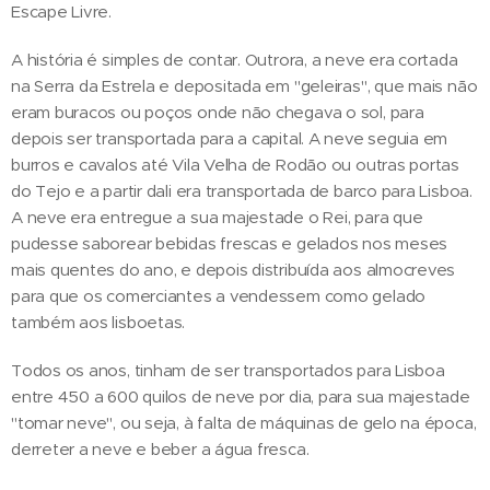
Escape Livre.
A história é simples de contar. Outrora, a neve era cortada
na Serra da Estrela e depositada em "geleiras", que mais não
eram buracos ou poços onde não chegava o sol, para
depois ser transportada para a capital. A neve seguia em
burros e cavalos até Vila Velha de Rodão ou outras portas
do Tejo e a partir dali era transportada de barco para Lisboa.
A neve era entregue a sua majestade o Rei, para que
pudesse saborear bebidas frescas e gelados nos meses
mais quentes do ano, e depois distribuída aos almocreves
para que os comerciantes a vendessem como gelado
também aos lisboetas.
Todos os anos, tinham de ser transportados para Lisboa
entre 450 a 600 quilos de neve por dia, para sua majestade
"tomar neve", ou seja, à falta de máquinas de gelo na época,
derreter a neve e beber a água fresca.