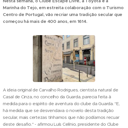
Nesta semana, o Clube Escape Livre, a Toyota e a
Marinha do Tejo, em estreita colaboração com o Turismo
Centro de Portugal, vão recriar uma tradição secular que
começou há mais de 400 anos, em 1614.
A ideia original de Carvalho Rodrigues, cientista natural de
Casal de Cinza, no concelho da Guarda, parecia feita à
medida para o espírito de aventura do clube da Guarda. "E,
há medida que se desvendava o novelo desta tradição
secular, mais certezas tínhamos que não podíamos recuar
deste desafio." - afirmou Luís Celínio, presidente do Clube