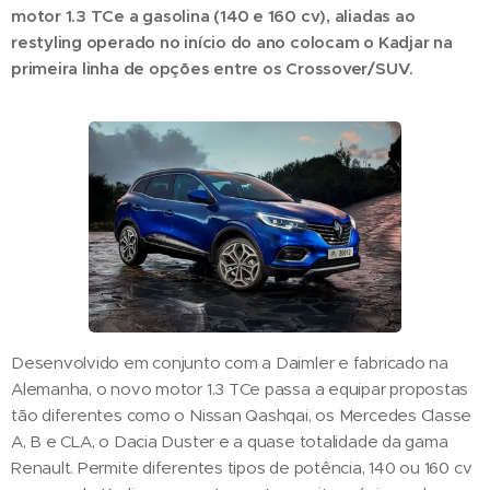
motor 1.3 TCe a gasolina (140 e 160 cv), aliadas ao
restyling operado no início do ano colocam o Kadjar na
primeira linha de opções entre os Crossover/SUV.
Desenvolvido em conjunto com a Daimler e fabricado na
Alemanha, o novo motor 1.3 TCe passa a equipar propostas
tão diferentes como o Nissan Qashqai, os Mercedes Classe
A, B e CLA, o Dacia Duster e a quase totalidade da gama
Renault. Permite diferentes tipos de potência, 140 ou 160 cv