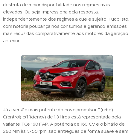
desfruta de maior disponibilidade nos regimes mais
elevados. Ou seja, impressiona pela resposta,
independentemente dos regimes a que é sujeito. Tudo isto,
com notória poupança nos consumos e gerando emissões
mais reduzidas comparativamente aos motores da geração
anterior.
Já a versão mais potente do novo propulsor T(urbo)
C(ontrol) e(fficiency) de 1.3 litros está representada pela
variante TCe 160 FAP. A potência de 160 CV e o binário de
260 Nm às 1.750 rpm, são entregues de forma suave e sem