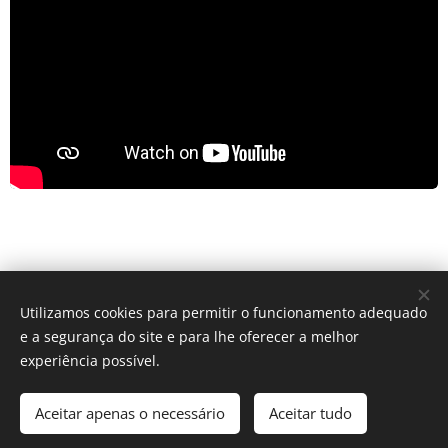
Utilizamos cookies para permitir o funcionamento adequado
Share
e a segurança do site e para lhe oferecer a melhor
experiência possível.
Aceitar apenas o necessário
Aceitar tudo
Regiãonline | 2018 | Lisboa