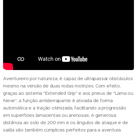
Aventureiro por natureza, é capaz de ultrapassar obstáculos
mesmo na versão de duas rodas motrizes. Com efeito,
graças ao sistema "Extended Grip" e aos pneus de "Lama ou
Neve", a função antiderrapante é ativada de forma
automática e a tração otimizada, facilitando a progressão
em superfícies lamacentas ou arenosas. A generosa
distância ao solo de 200 mm e os ângulos de ataque e de
saída são também cúmplices perfeitos para a aventura.