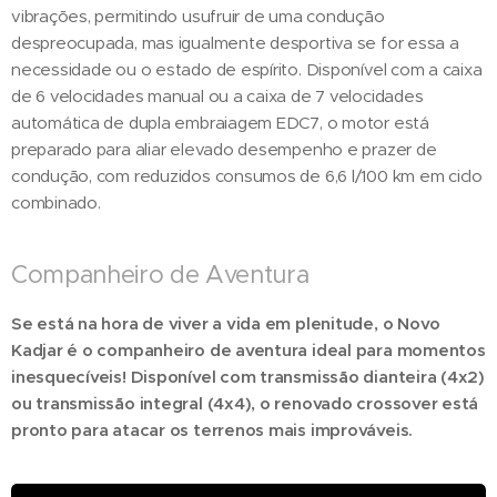
vibrações, permitindo usufruir de uma condução
despreocupada, mas igualmente desportiva se for essa a
necessidade ou o estado de espírito. Disponível com a caixa
de 6 velocidades manual ou a caixa de 7 velocidades
automática de dupla embraiagem EDC7, o motor está
preparado para aliar elevado desempenho e prazer de
condução, com reduzidos consumos de 6,6 l/100 km em ciclo
combinado.
Companheiro de Aventura
Se está na hora de viver a vida em plenitude, o Novo
Kadjar é o companheiro de aventura ideal para momentos
inesquecíveis! Disponível com transmissão dianteira (4x2)
ou transmissão integral (4x4), o renovado crossover está
pronto para atacar os terrenos mais improváveis.