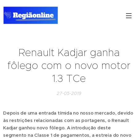
Renault Kadjar ganha
fôlego com o novo motor
1.3 TCe
27-05-2019
Depois de uma entrada tímida no nosso mercado, devido
às restrições relacionadas com as portagens, o Renault
Kadjar ganhou novo fôlego. A introdução deste
segmento na Classe 1 de pagamentos, a estreia do novo