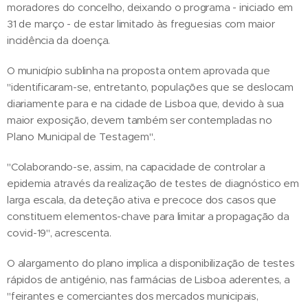
moradores do concelho, deixando o programa - iniciado em
31 de março - de estar limitado às freguesias com maior
incidência da doença.
O município sublinha na proposta ontem aprovada que
"identificaram-se, entretanto, populações que se deslocam
diariamente para e na cidade de Lisboa que, devido à sua
maior exposição, devem também ser contempladas no
Plano Municipal de Testagem".
"Colaborando-se, assim, na capacidade de controlar a
epidemia através da realização de testes de diagnóstico em
larga escala, da deteção ativa e precoce dos casos que
constituem elementos-chave para limitar a propagação da
covid-19", acrescenta.
O alargamento do plano implica a disponibilização de testes
rápidos de antigénio, nas farmácias de Lisboa aderentes, a
"feirantes e comerciantes dos mercados municipais,