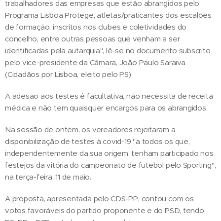
trabalhadores das empresas que estão abrangidos pelo
Programa Lisboa Protege, atletas/praticantes dos escalões
de formação, inscritos nos clubes e coletividades do
concelho, entre outras pessoas que venham a ser
identificadas pela autarquia", lê-se no documento subscrito
pelo vice-presidente da Câmara, João Paulo Saraiva
(Cidadãos por Lisboa, eleito pelo PS).
A adesão aos testes é facultativa, não necessita de receita
médica e não tem quaisquer encargos para os abrangidos.
Na sessão de ontem, os vereadores rejeitaram a
disponibilização de testes à covid-19 "a todos os que,
independentemente da sua origem, tenham participado nos
festejos da vitória do campeonato de futebol pelo Sporting",
na terça-feira, 11 de maio.
A proposta, apresentada pelo CDS-PP, contou com os
votos favoráveis do partido proponente e do PSD, tendo