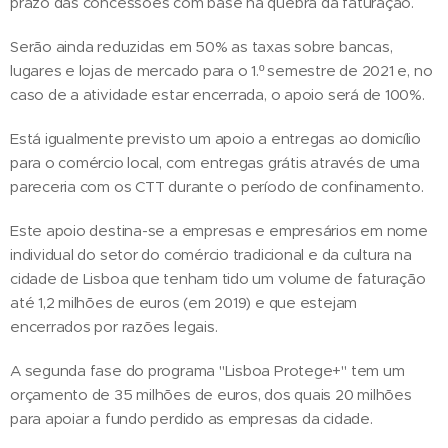
prazo das concessões com base na quebra da faturação.
Serão ainda reduzidas em 50% as taxas sobre bancas,
lugares e lojas de mercado para o 1.º semestre de 2021 e, no
caso de a atividade estar encerrada, o apoio será de 100%.
Está igualmente previsto um apoio a entregas ao domicílio
para o comércio local, com entregas grátis através de uma
pareceria com os CTT durante o período de confinamento.
Este apoio destina-se a empresas e empresários em nome
individual do setor do comércio tradicional e da cultura na
cidade de Lisboa que tenham tido um volume de faturação
até 1,2 milhões de euros (em 2019) e que estejam
encerrados por razões legais.
A segunda fase do programa "Lisboa Protege+" tem um
orçamento de 35 milhões de euros, dos quais 20 milhões
para apoiar a fundo perdido as empresas da cidade.