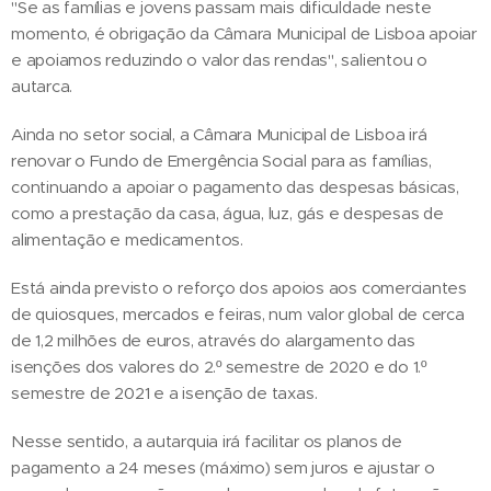
"Se as famílias e jovens passam mais dificuldade neste
momento, é obrigação da Câmara Municipal de Lisboa apoiar
e apoiamos reduzindo o valor das rendas", salientou o
autarca.
Ainda no setor social, a Câmara Municipal de Lisboa irá
renovar o Fundo de Emergência Social para as famílias,
continuando a apoiar o pagamento das despesas básicas,
como a prestação da casa, água, luz, gás e despesas de
alimentação e medicamentos.
Está ainda previsto o reforço dos apoios aos comerciantes
de quiosques, mercados e feiras, num valor global de cerca
de 1,2 milhões de euros, através do alargamento das
isenções dos valores do 2.º semestre de 2020 e do 1.º
semestre de 2021 e a isenção de taxas.
Nesse sentido, a autarquia irá facilitar os planos de
pagamento a 24 meses (máximo) sem juros e ajustar o