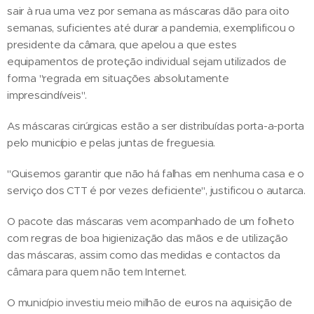
sair à rua uma vez por semana as máscaras dão para oito
semanas, suficientes até durar a pandemia, exemplificou o
presidente da câmara, que apelou a que estes
equipamentos de proteção individual sejam utilizados de
forma "regrada em situações absolutamente
imprescindíveis".
As máscaras cirúrgicas estão a ser distribuídas porta-a-porta
pelo município e pelas juntas de freguesia.
"Quisemos garantir que não há falhas em nenhuma casa e o
serviço dos CTT é por vezes deficiente", justificou o autarca.
O pacote das máscaras vem acompanhado de um folheto
com regras de boa higienização das mãos e de utilização
das máscaras, assim como das medidas e contactos da
câmara para quem não tem Internet.
O município investiu meio milhão de euros na aquisição de